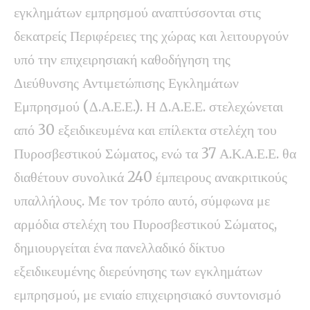
εγκλημάτων εμπρησμού αναπτύσσονται στις
δεκατρείς Περιφέρειες της χώρας και λειτουργούν
υπό την επιχειρησιακή καθοδήγηση της
Διεύθυνσης Αντιμετώπισης Εγκλημάτων
Εμπρησμού (Δ.Α.Ε.Ε.). Η Δ.Α.Ε.Ε. στελεχώνεται
από 30 εξειδικευμένα και επίλεκτα στελέχη του
Πυροσβεστικού Σώματος, ενώ τα 37 Α.Κ.Α.Ε.Ε. θα
διαθέτουν συνολικά 240 έμπειρους ανακριτικούς
υπαλλήλους. Με τον τρόπο αυτό, σύμφωνα με
αρμόδια στελέχη του Πυροσβεστικού Σώματος,
δημιουργείται ένα πανελλαδικό δίκτυο
εξειδικευμένης διερεύνησης των εγκλημάτων
εμπρησμού, με ενιαίο επιχειρησιακό συντονισμό