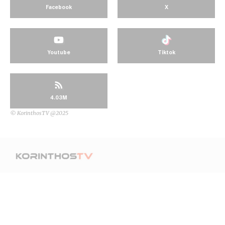
Facebook
X
Youtube
Tiktok
4.03M
© KorinthosTV @2025