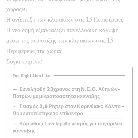
χώρας».
Η ανάπτυξη των κλιμακίων στις 13 Περιφέρειες
Η νέα δομή εξασφαλίζει πανελλαδική κάλυψη
μέσω της ανάπτυξης των κλιμακίων στις 13
Περιφέρειες της χώρας
Συγκεκριμένα:
You Might Also Like
Συνελήφθη 23χρονος στη Ν.Ε.Ο. Αθηνών–
Πατρών με μικροποσότητα κάνναβης
Σεισμός 3,9 Ρίχτερ στον Κορινθιακό Κόλπο –
Πού εντοπίστηκε το επίκεντρο
Κόρινθος: Συνελήφθη νεαρός για τσιγαριλίκι
κάνναβης