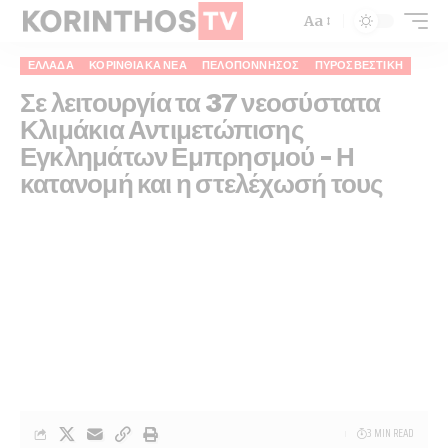
Aa
ΕΛΛΆΔΑ
ΚΟΡΙΝΘΙΑΚΆ ΝΈΑ
ΠΕΛΟΠΌΝΝΗΣΟΣ
ΠΥΡΟΣΒΕΣΤΙΚΉ
Σε λειτουργία τα 37 νεοσύστατα
Κλιμάκια Αντιμετώπισης
Εγκλημάτων Εμπρησμού – Η
κατανομή και η στελέχωσή τους
3 MIN READ