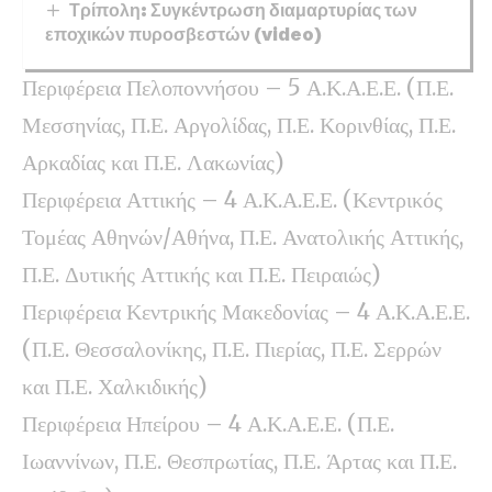
Τρίπολη: Συγκέντρωση διαμαρτυρίας των
εποχικών πυροσβεστών (video)
Περιφέρεια Πελοποννήσου – 5 Α.Κ.Α.Ε.Ε. (Π.Ε.
Μεσσηνίας, Π.Ε. Αργολίδας, Π.Ε. Κορινθίας, Π.Ε.
Αρκαδίας και Π.Ε. Λακωνίας)
Περιφέρεια Αττικής – 4 Α.Κ.Α.Ε.Ε. (Κεντρικός
Τομέας Αθηνών/Αθήνα, Π.Ε. Ανατολικής Αττικής,
Π.Ε. Δυτικής Αττικής και Π.Ε. Πειραιώς)
Περιφέρεια Κεντρικής Μακεδονίας – 4 Α.Κ.Α.Ε.Ε.
(Π.Ε. Θεσσαλονίκης, Π.Ε. Πιερίας, Π.Ε. Σερρών
και Π.Ε. Χαλκιδικής)
Περιφέρεια Ηπείρου – 4 Α.Κ.Α.Ε.Ε. (Π.Ε.
Ιωαννίνων, Π.Ε. Θεσπρωτίας, Π.Ε. Άρτας και Π.Ε.