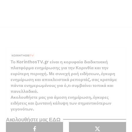
Το KorinthosTV.gr είναι η κορυφαία διαδικτυακή
πλατφόρμα ενημέρωσης για την Κορινθία και την
ευρύτερη περιοχή. Με συνεχή ροή ειδήσεων, έγκυρη
ενημέρωση και αποκλειστικά ρεπορτάζ, σας κρατάμε
πάντα ενημερωμένους για ό,τι συμβαίνει τοπικά και
πανελλαδικά.
Ακολουθήστε μας για άμεση ενημέρωση, έγκυρες
ειδήσεις και ζωντανή κάλυψη των σημαντικότερων
γεγονότων.
Ακολουθήστε μας ΕΔΩ