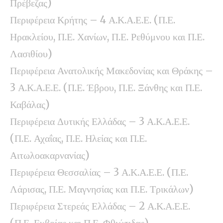
Πρέβεζας)
Περιφέρεια Κρήτης – 4 Α.Κ.Α.Ε.Ε. (Π.Ε.
Ηρακλείου, Π.Ε. Χανίων, Π.Ε. Ρεθύμνου και Π.Ε.
Λασιθίου)
Περιφέρεια Ανατολικής Μακεδονίας και Θράκης –
3 Α.Κ.Α.Ε.Ε. (Π.Ε. Έβρου, Π.Ε. Ξάνθης και Π.Ε.
Καβάλας)
Περιφέρεια Δυτικής Ελλάδας – 3 Α.Κ.Α.Ε.Ε.
(Π.Ε. Αχαΐας, Π.Ε. Ηλείας και Π.Ε.
Αιτωλοακαρνανίας)
Περιφέρεια Θεσσαλίας – 3 Α.Κ.Α.Ε.Ε. (Π.Ε.
Λάρισας, Π.Ε. Μαγνησίας και Π.Ε. Τρικάλων)
Περιφέρεια Στερεάς Ελλάδας – 2 Α.Κ.Α.Ε.Ε.
(Π.Ε. Ευβοίας και Π.Ε. Φθιώτιδας)