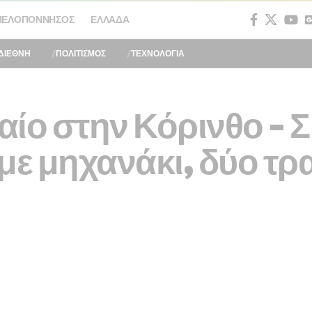
ΠΕΛΟΠΌΝΝΗΣΟΣ
ΕΛΛΆΔΑ
ΔΙΕΘΝΗ
ΠΟΛΙΤΙΣΜΟΣ
ΤΕΧΝΟΛΟΓΙΑ
αίο στην Κόρινθο –
με μηχανάκι, δύο τρ