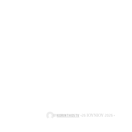
BY
KORINTHOSTV
26 ΙΟΥΝΊΟΥ 2026