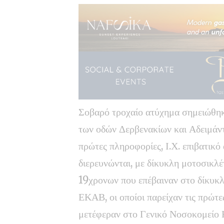
Σοβαρό τροχαίο ατύχημα σημειώθηκ
των οδών Δερβενακίων και Αδειμάντ
πρώτες πληροφορίες, Ι.Χ. επιβατικ
διερευνώνται, με δίκυκλη μοτοσικλ
19χρονων που επέβαιναν στο δίκυκλ
ΕΚΑΒ, οι οποίοι παρείχαν τις πρώτε
μετέφεραν στο Γενικό Νοσοκομείο Κ