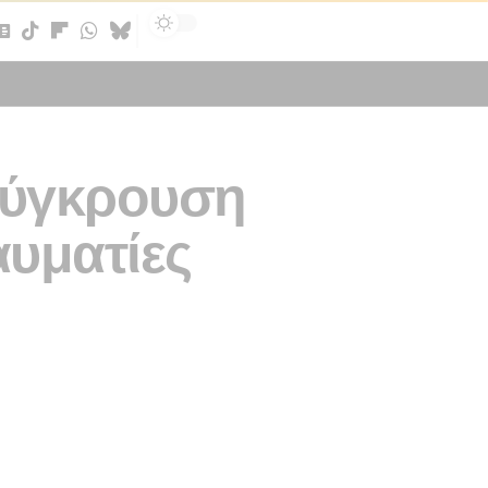
Sign In
 Σύγκρουση
αυματίες