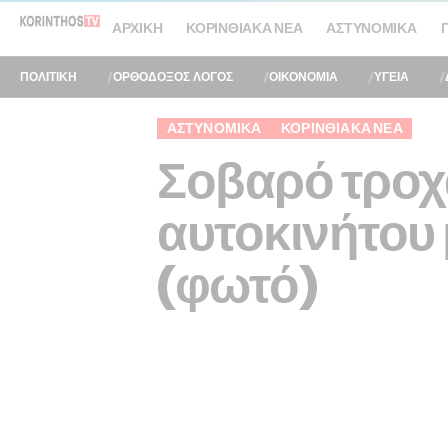
ΑΡΧΙΚΉ
ΚΟΡΙΝΘΙΑΚΆ ΝΈΑ
ΑΣΤΥΝΟΜΙΚΆ
ΠΟΛΙΤΙΚΗ
ΟΡΘΟΔΟΞΟΣ ΛΟΓΟΣ
ΟΙΚΟΝΟΜΙΑ
ΥΓΕΙΑ
ΑΣΤΥΝΟΜΙΚΆ
ΚΟΡΙΝΘΙΑΚΆ ΝΈΑ
Σοβαρό τροχ
αυτοκινήτου 
(φωτό)