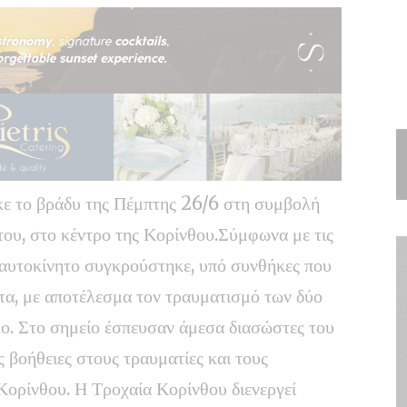
ε το βράδυ της Πέμπτης 26/6 στη συμβολή
ου, στο κέντρο της Κορίνθου.Σύμφωνα με τις
ό αυτοκίνητο συγκρούστηκε, υπό συνθήκες που
έτα, με αποτέλεσμα τον τραυματισμό των δύο
ο. Στο σημείο έσπευσαν άμεσα διασώστες του
ς βοήθειες στους τραυματίες και τους
ορίνθου. Η Τροχαία Κορίνθου διενεργεί