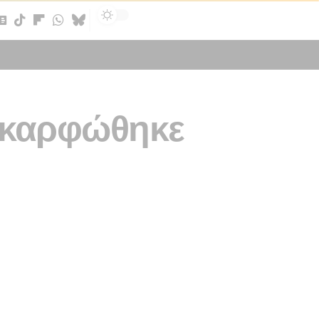
Sign In
Χ καρφώθηκε