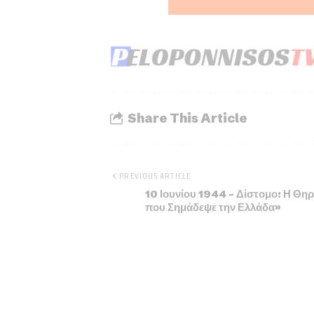
Share This Article
PREVIOUS ARTICLE
10 Ιουνίου 1944 – Δίστομο: Η Θη
που Σημάδεψε την Ελλάδα»