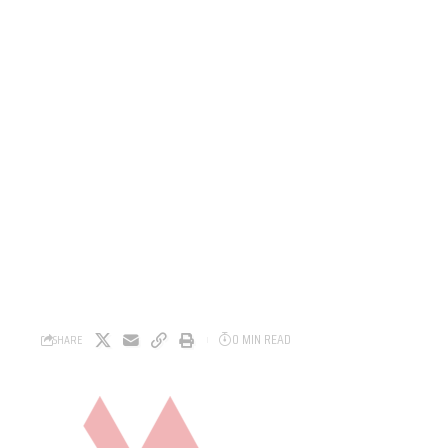
0 MIN READ
SHARE