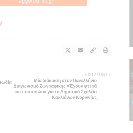
NEXT ARTICLE
Μία διάκριση στον Πανελλήνιο
ριωδία
Διαγωνισμό Ζωγραφικής «Έχουν φτερά
και πούπουλα» για το Δημοτικό Σχολείο
Καλλιάνων Κορινθίας