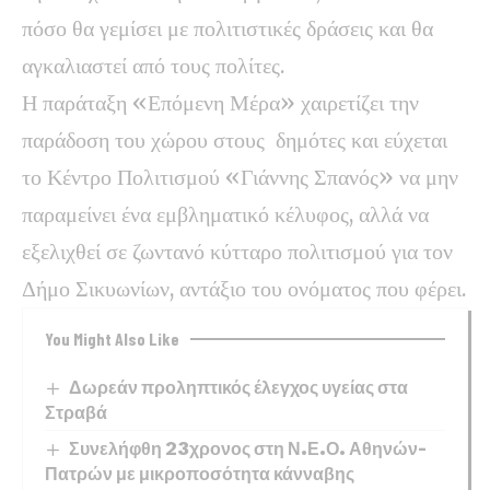
πόσο θα γεμίσει με πολιτιστικές δράσεις και θα
αγκαλιαστεί από τους πολίτες.
Η παράταξη «Επόμενη Μέρα» χαιρετίζει την
παράδοση του χώρου στους δημότες και εύχεται
το Κέντρο Πολιτισμού «Γιάννης Σπανός» να μην
παραμείνει ένα εμβληματικό κέλυφος, αλλά να
εξελιχθεί σε ζωντανό κύτταρο πολιτισμού για τον
Δήμο Σικυωνίων, αντάξιο του ονόματος που φέρει.
You Might Also Like
Δωρεάν προληπτικός έλεγχος υγείας στα
Στραβά
Συνελήφθη 23χρονος στη Ν.Ε.Ο. Αθηνών–
Πατρών με μικροποσότητα κάνναβης