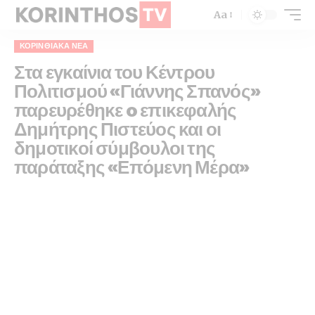
Aa
ΚΟΡΙΝΘΙΑΚΆ ΝΈΑ
Στα εγκαίνια του Κέντρου
Πολιτισμού «Γιάννης Σπανός»
παρευρέθηκε o επικεφαλής
Δημήτρης Πιστεύος και οι
δημοτικοί σύμβουλοι της
παράταξης «Επόμενη Μέρα»