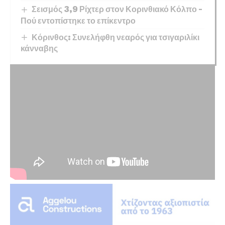
Σεισμός 3,9 Ρίχτερ στον Κορινθιακό Κόλπο –
Πού εντοπίστηκε το επίκεντρο
Κόρινθος: Συνελήφθη νεαρός για τσιγαριλίκι
κάνναβης