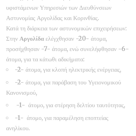
υφιστάμενων Υπηρεσιών των Διευθύνσεων
Αστυνομίας Αργολίδας και Κορινθίας.
Κατά τη διάρκεια των αστυνομικών επιχειρήσεων:
Στην
Αργολίδα
ελέγχθησαν
-20-
άτομα,
προσήχθησαν
-7-
άτομα, ενώ συνελήφθησαν
-6-
άτομα, για τα κάτωθι αδικήματα:
-2-
άτομα, για κλοπή ηλεκτρικής ενέργειας,
-2-
άτομα, για παράβαση του Υγειονομικού
Κανονισμού,
-1-
άτομο, για στέρηση δελτίου ταυτότητας,
-1-
άτομο, για παραμέληση εποπτείας
ανηλίκου.