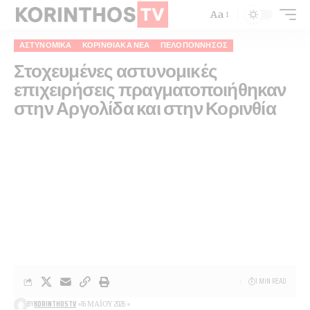
Aa
ΑΣΤΥΝΟΜΙΚΆ
ΚΟΡΙΝΘΙΑΚΆ ΝΈΑ
ΠΕΛΟΠΌΝΝΗΣΟΣ
Στοχευμένες αστυνομικές
επιχειρήσεις πραγματοποιήθηκαν
στην Αργολίδα και στην Κορινθία
1 MIN READ
BY
KORINTHOSTV
16 ΜΑΪ́ΟΥ 2026