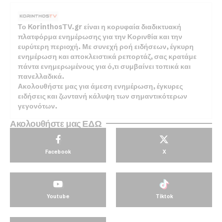
Το KorinthosTV.gr είναι η κορυφαία διαδικτυακή
πλατφόρμα ενημέρωσης για την Κορινθία και την
ευρύτερη περιοχή. Με συνεχή ροή ειδήσεων, έγκυρη
ενημέρωση και αποκλειστικά ρεπορτάζ, σας κρατάμε
πάντα ενημερωμένους για ό,τι συμβαίνει τοπικά και
πανελλαδικά.
Ακολουθήστε μας για άμεση ενημέρωση, έγκυρες
ειδήσεις και ζωντανή κάλυψη των σημαντικότερων
γεγονότων.
Ακολουθήστε μας ΕΔΩ
Facebook
X
Youtube
Tiktok