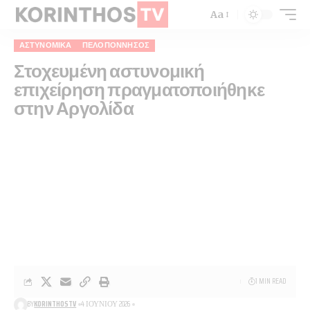
Aa
ΑΣΤΥΝΟΜΙΚΆ
ΠΕΛΟΠΌΝΝΗΣΟΣ
Στοχευμένη αστυνομική
επιχείρηση πραγματοποιήθηκε
στην Αργολίδα
1 MIN READ
BY
KORINTHOSTV
4 ΙΟΥΝΊΟΥ 2026