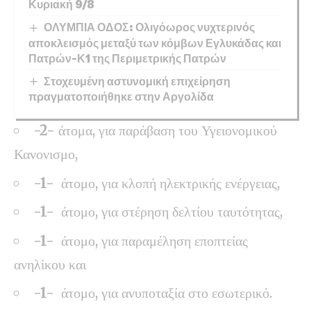
Κυριακή 9/8
ΟΛΥΜΠΙΑ ΟΔΟΣ: Ολιγόωρος νυχτερινός
αποκλεισμός μεταξύ των κόμβων Εγλυκάδας και
Πατρών-Κ1 της Περιμετρικής Πατρών
Στοχευμένη αστυνομική επιχείρηση
πραγματοποιήθηκε στην Αργολίδα
-2-
άτομα, για παράβαση του Υγειονομικού
Κανονισμο,
-1-
άτομο, για κλοπή ηλεκτρικής ενέργειας,
-1-
άτομο, για στέρηση δελτίου ταυτότητας,
-1-
άτομο, για παραμέληση εποπτείας
ανηλίκου και
-1-
άτομο, για ανυποταξία στο εσωτερικό.