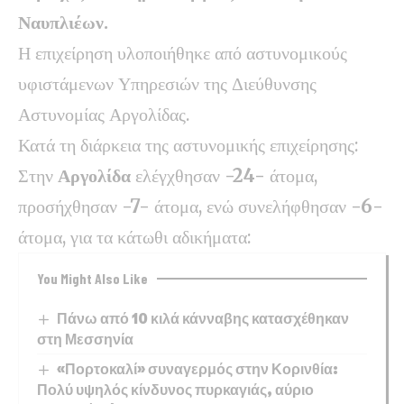
Ναυπλιέων.
Η επιχείρηση υλοποιήθηκε από αστυνομικούς
υφιστάμενων Υπηρεσιών της Διεύθυνσης
Αστυνομίας Αργολίδας.
Κατά τη διάρκεια της αστυνομικής επιχείρησης:
Στην
Αργολίδα
ελέγχθησαν
-24-
άτομα,
προσήχθησαν
-7-
άτομα, ενώ συνελήφθησαν
-6-
άτομα, για τα κάτωθι αδικήματα:
You Might Also Like
Πάνω από 10 κιλά κάνναβης κατασχέθηκαν
στη Μεσσηνία
«Πορτοκαλί» συναγερμός στην Κορινθία:
Πολύ υψηλός κίνδυνος πυρκαγιάς, αύριο