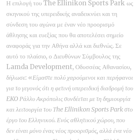
Η επιλογή του The Ellinikon Sports Park ως
σκηνικού της υπερειδικής αναδεικνύει και τη
σύνδεση του αγώνα με έναν νέο προορισμό
άθλησης και ευεξίας που θα αποτελέσει σημείο
αναφοράς για την Αθήνα αλλά και διεθνώς. Σε
αυτό το πλαίσιο, ο Διευθύνων Σύμβουλος της
Lamda Development, Οδυσσέας Αθανασίου,
δήλωσε:
«Είμαστε πολύ χαρούμενοι και περήφανοι
για το γεγονός ότι η φετινή υπερειδική διαδρομή του
EKO Ράλλυ Ακρόπολις συνδέεται με τη δημιουργία
και λειτουργία του Τhe Ellinikon Sports Park στο
έργο του Ελληνικού. Ενός αθλητικού χώρου, που
δεν είναι μόνο ένας νέος προορισμός, αλλά ένα νέο