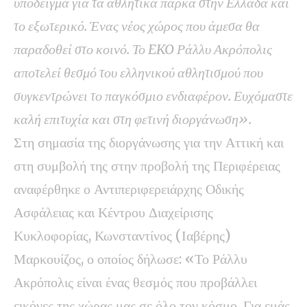
υπόδειγμα για τα αθλητικά πάρκα στην Ελλάδα και
το εξωτερικό. Ένας νέος χώρος που άμεσα θα
παραδοθεί στο κοινό. Το EKO Ράλλυ Ακρόπολις
αποτελεί θεσμό του ελληνικού αθλητισμού που
συγκεντρώνει το παγκόσμιο ενδιαφέρον. Ευχόμαστε
καλή επιτυχία και στη φετινή διοργάνωση».
Στη σημασία της διοργάνωσης για την Αττική και
στη συμβολή της στην προβολή της Περιφέρειας
αναφέρθηκε ο Αντιπεριφερειάρχης Οδικής
Ασφάλειας και Κέντρου Διαχείρισης
Κυκλοφορίας, Κωνσταντίνος (Ιαβέρης)
Μαρκουίζος, ο οποίος δήλωσε: «Το Ράλλυ
Ακρόπολις είναι ένας θεσμός που προβάλλει
εικόνες της χώρας μας σε όλο τον κόσμο. Για εμάς,