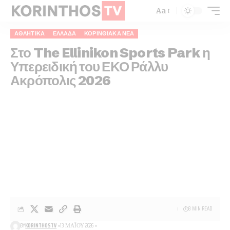
Aa
ΑΘΛΗΤΙΚΑ
ΕΛΛΆΔΑ
ΚΟΡΙΝΘΙΑΚΆ ΝΈΑ
Στο The Ellinikon Sports Park η
Υπερειδική του ΕΚΟ Ράλλυ
Ακρόπολις 2026
8 MIN READ
BY
KORINTHOSTV
13 ΜΑΪ́ΟΥ 2026