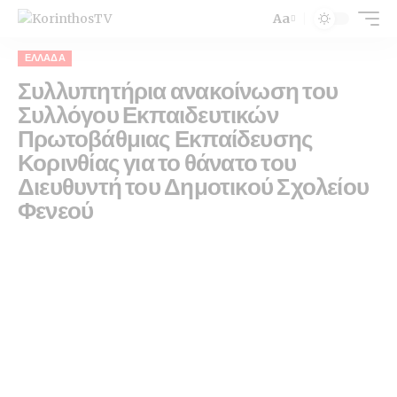
Aa
ΕΛΛΆΔΑ
Συλλυπητήρια ανακοίνωση του
Συλλόγου Εκπαιδευτικών
Πρωτοβάθμιας Εκπαίδευσης
Κορινθίας για το θάνατο του
Διευθυντή του Δημοτικού Σχολείου
Φενεού