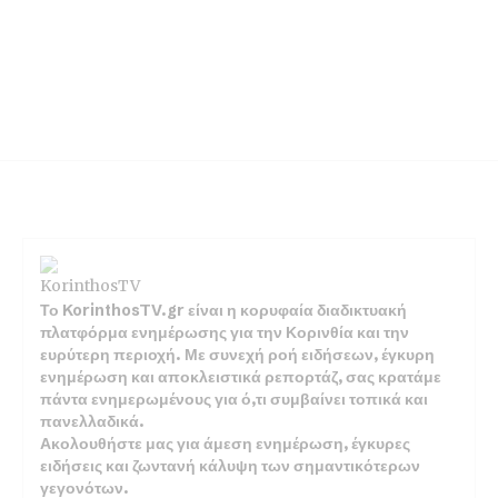
Το KorinthosTV.gr είναι η κορυφαία διαδικτυακή
πλατφόρμα ενημέρωσης για την Κορινθία και την
ευρύτερη περιοχή. Με συνεχή ροή ειδήσεων, έγκυρη
ενημέρωση και αποκλειστικά ρεπορτάζ, σας κρατάμε
πάντα ενημερωμένους για ό,τι συμβαίνει τοπικά και
πανελλαδικά.
Ακολουθήστε μας για άμεση ενημέρωση, έγκυρες
ειδήσεις και ζωντανή κάλυψη των σημαντικότερων
γεγονότων.