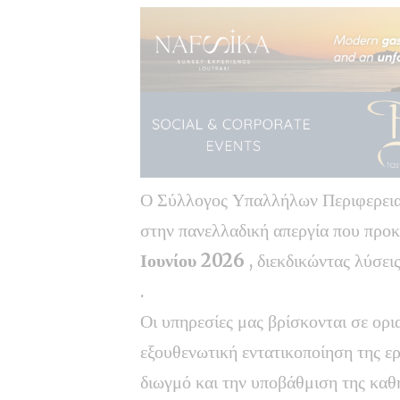
Ο Σύλλογος Υπαλλήλων Περιφερειακ
στην πανελλαδική απεργία που πρ
Ιουνίου 2026
, διεκδικώντας λύσε
.
Οι υπηρεσίες μας βρίσκονται σε ορι
εξουθενωτική εντατικοποίηση της ερ
διωγμό και την υποβάθμιση της κα