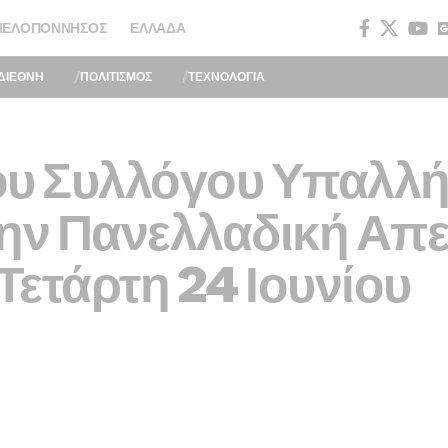
ΠΕΛΟΠΌΝΝΗΣΟΣ
ΕΛΛΆΔΑ
ΔΙΕΘΝΗ
ΠΟΛΙΤΙΣΜΟΣ
ΤΕΧΝΟΛΟΓΙΑ
ου Συλλόγου Υπαλλή
ην Πανελλαδική Απε
ετάρτη 24 Ιουνίου