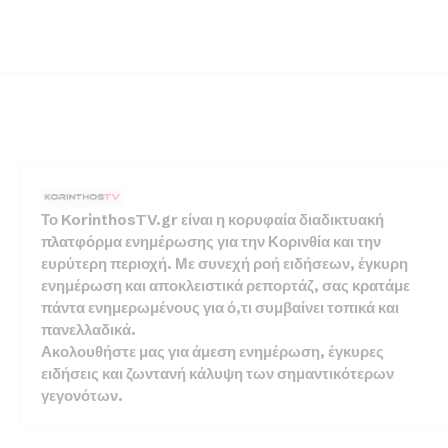
Το KorinthosTV.gr είναι η κορυφαία διαδικτυακή
πλατφόρμα ενημέρωσης για την Κορινθία και την
ευρύτερη περιοχή. Με συνεχή ροή ειδήσεων, έγκυρη
ενημέρωση και αποκλειστικά ρεπορτάζ, σας κρατάμε
πάντα ενημερωμένους για ό,τι συμβαίνει τοπικά και
πανελλαδικά.
Ακολουθήστε μας για άμεση ενημέρωση, έγκυρες
ειδήσεις και ζωντανή κάλυψη των σημαντικότερων
γεγονότων.