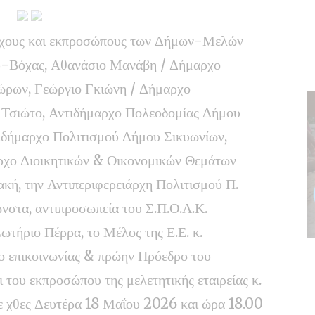
ρχους και εκπροσώπους των Δήμων-Μελών
ου-Βόχας, Αθανάσιο Μανάβη / Δήμαρχο
ρων, Γεώργιο Γκιώνη / Δήμαρχο
Τσιώτο, Αντιδήμαρχο Πολεοδομίας Δήμου
τιδήμαρχο Πολιτισμού Δήμου Σικυωνίων,
ρχο Διοικητικών & Οικονομικών Θεμάτων
ή, την Αντιπεριφερειάρχη Πολιτισμού Π.
στα, αντιπροσωπεία του Σ.Π.Ο.Α.Κ.
ωτήριο Πέρρα, το Μέλος της Ε.Ε. κ.
 επικοινωνίας & πρώην Πρόεδρο του
 του εκπροσώπου της μελετητικής εταιρείας κ.
ε χθες Δευτέρα 18 Μαΐου 2026 και ώρα 18.00