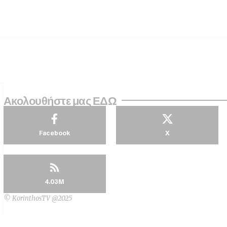
Ακολουθήστε μας ΕΔΩ
Facebook
X
4.03M
© KorinthosTV @2025