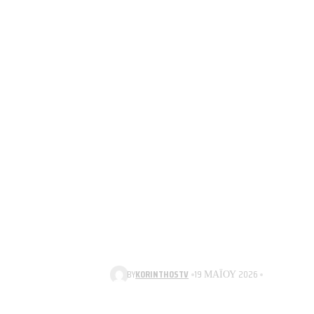
BY
KORINTHOSTV
19 ΜΑΪ́ΟΥ 2026