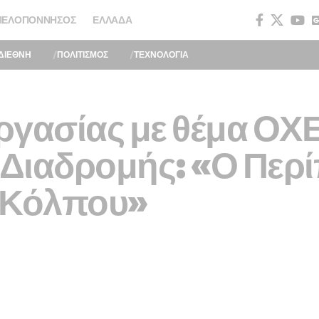
ΠΕΛΟΠΌΝΝΗΣΟΣ
ΕΛΛΆΔΑ
ΔΙΕΘΝΗ
ΠΟΛΙΤΙΣΜΟΣ
ΤΕΧΝΟΛΟΓΙΑ
ργασίας με θέμα ΟΧ
 Διαδρομής: «Ο Περ
 Κόλπου»