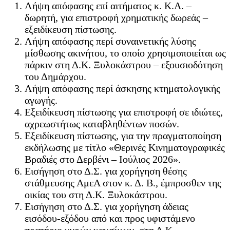
Λήψη απόφασης επί αιτήματος κ. Κ.Α. –
δωρητή, για επιστροφή χρηματικής δωρεάς –
εξειδίκευση πίστωσης.
Λήψη απόφασης περί συναινετικής λύσης
μίσθωσης ακινήτου, το οποίο χρησιμοποιείται ως
πάρκιν στη Δ.Κ. Ξυλοκάστρου – εξουσιοδότηση
του Δημάρχου.
Λήψη απόφασης περί άσκησης κτηματολογικής
αγωγής.
Εξειδίκευση πίστωσης για επιστροφή σε ιδιώτες,
αχρεωστήτως καταβληθέντων ποσών.
Εξειδίκευση πίστωσης, για την πραγματοποίηση
εκδήλωσης με τίτλο «Θερινές Κινηματογραφικές
Βραδιές στο Δερβένι – Ιούλιος 2026».
Εισήγηση στο Δ.Σ. για χορήγηση θέσης
στάθμευσης ΑμεΑ στον κ. Δ. Β., έμπροσθεν της
οικίας του στη Δ.Κ. Ξυλοκάστρου.
Εισήγηση στο Δ.Σ. για χορήγηση άδειας
εισόδου-εξόδου από και προς υφιστάμενο