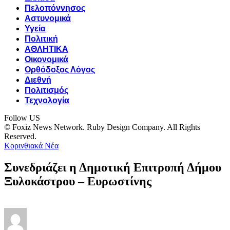
Πελοπόννησος
Αστυνομικά
Υγεία
Πολιτική
ΑΘΛΗΤΙΚΑ
Οικονομικά
Ορθόδοξος Λόγος
Διεθνή
Πολιτισμός
Τεχνολογία
Follow US
© Foxiz News Network. Ruby Design Company. All Rights
Reserved.
Κορινθιακά Νέα
Συνεδριάζει η Δημοτική Επιτροπή Δήμου
Ξυλοκάστρου – Ευρωστίνης