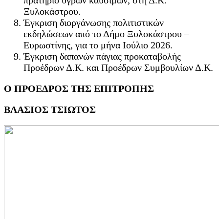
πρατήριο υγρών καυσίμων, στη Δ.Κ.
Ξυλοκάστρου.
Έγκριση διοργάνωσης πολιτιστικών
εκδηλώσεων από το Δήμο Ξυλοκάστρου –
Ευρωστίνης, για το μήνα Ιούλιο 2026.
Έγκριση δαπανών πάγιας προκαταβολής
Προέδρων Δ.Κ. και Προέδρων Συμβουλίων Δ.Κ.
Ο ΠΡΟΕΔΡΟΣ ΤΗΣ ΕΠΙΤΡΟΠΗΣ
ΒΛΑΣΙΟΣ ΤΣΙΩΤΟΣ