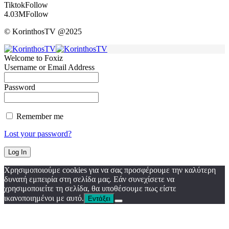
Tiktok
Follow
4.03M
Follow
© KorinthosTV @2025
Welcome to Foxiz
Username or Email Address
Password
Remember me
Lost your password?
Χρησιμοποιούμε cookies για να σας προσφέρουμε την καλύτερη
δυνατή εμπειρία στη σελίδα μας. Εάν συνεχίσετε να
χρησιμοποιείτε τη σελίδα, θα υποθέσουμε πως είστε
ικανοποιημένοι με αυτό.
Εντάξει