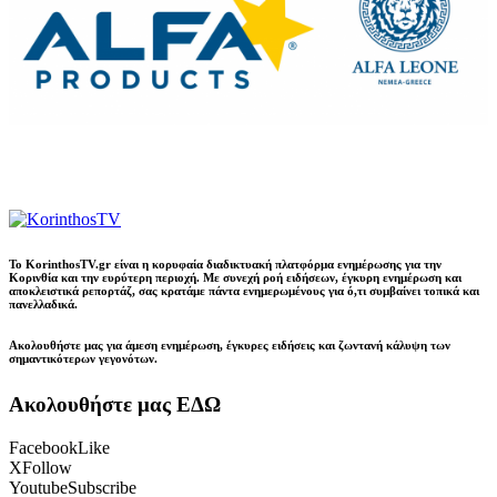
Το KorinthosTV.gr είναι η κορυφαία διαδικτυακή πλατφόρμα ενημέρωσης για την
Κορινθία και την ευρύτερη περιοχή. Με συνεχή ροή ειδήσεων, έγκυρη ενημέρωση και
αποκλειστικά ρεπορτάζ, σας κρατάμε πάντα ενημερωμένους για ό,τι συμβαίνει τοπικά και
πανελλαδικά.
Ακολουθήστε μας για άμεση ενημέρωση, έγκυρες ειδήσεις και ζωντανή κάλυψη των
σημαντικότερων γεγονότων.
Ακολουθήστε μας ΕΔΩ
Facebook
Like
X
Follow
Youtube
Subscribe