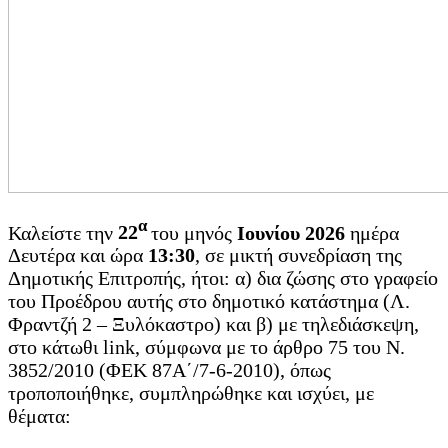
α
Καλείστε την
22
του μηνός
Ιουνίου 2026
ημέρα
Δευτέρα και ώρα
13:30
, σε μικτή συνεδρίαση της
Δημοτικής Επιτροπής, ήτοι: α) δια ζώσης στο γραφείο
του Προέδρου αυτής στο δημοτικό κατάστημα (Λ.
Φραντζή 2 – Ξυλόκαστρο) και β) με τηλεδιάσκεψη,
στο κάτωθι link, σύμφωνα με το άρθρο 75 του Ν.
3852/2010 (ΦΕΚ 87Α΄/7-6-2010), όπως
τροποποιήθηκε, συμπληρώθηκε και ισχύει, με
θέματα: