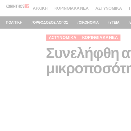
ΑΡΧΙΚΉ
ΚΟΡΙΝΘΙΑΚΆ ΝΈΑ
ΑΣΤΥΝΟΜΙΚΆ
ΠΟΛΙΤΙΚΗ
ΟΡΘΟΔΟΞΟΣ ΛΟΓΟΣ
ΟΙΚΟΝΟΜΙΑ
ΥΓΕΙΑ
ΑΣΤΥΝΟΜΙΚΆ
ΚΟΡΙΝΘΙΑΚΆ ΝΈΑ
Συνελήφθη αν
μικροποσότη