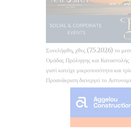
Συνελήφθη, χθες (7.5.2026) το μεση
Ομάδας Πρόληψης και Καταστολής Ε
γιατί κατείχε μικροποσότητα και τρ
Προανάκριση διενεργεί το Αστυνομ