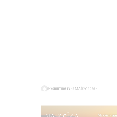
BY
KORINTHOSTV
8 ΜΑΪ́ΟΥ 2026