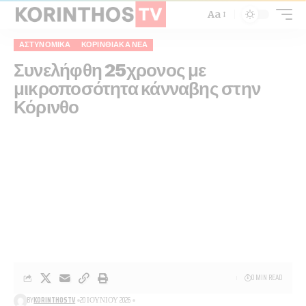
Aa
ΑΣΤΥΝΟΜΙΚΆ
ΚΟΡΙΝΘΙΑΚΆ ΝΈΑ
Συνελήφθη 25χρονος με
μικροποσότητα κάνναβης στην
Κόρινθο
0 MIN READ
BY
KORINTHOSTV
20 ΙΟΥΝΊΟΥ 2026