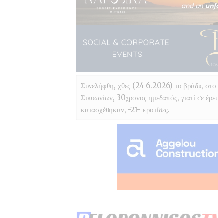
Συνελήφθη, χθες (24.6.2026) το βράδυ, στο
Σικυωνίων, 30χρονος ημεδαπός, γιατί σε έρευ
κατασχέθηκαν, -21- κροτίδες.