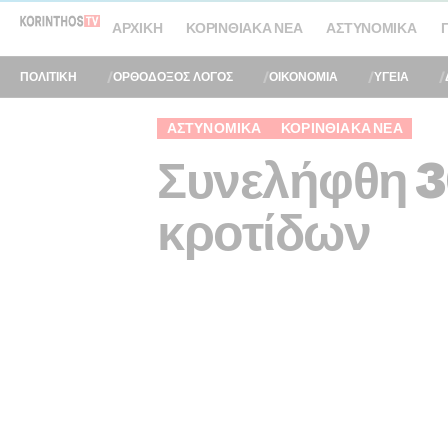
ΑΡΧΙΚΉ
ΚΟΡΙΝΘΙΑΚΆ ΝΈΑ
ΑΣΤΥΝΟΜΙΚΆ
ΠΟΛΙΤΙΚΗ
ΟΡΘΟΔΟΞΟΣ ΛΟΓΟΣ
ΟΙΚΟΝΟΜΙΑ
ΥΓΕΙΑ
ΑΣΤΥΝΟΜΙΚΆ
ΚΟΡΙΝΘΙΑΚΆ ΝΈΑ
Συνελήφθη 30
κροτίδων