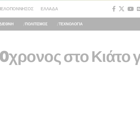
ΠΕΛΟΠΌΝΝΗΣΟΣ
ΕΛΛΆΔΑ
ΔΙΕΘΝΗ
ΠΟΛΙΤΙΣΜΟΣ
ΤΕΧΝΟΛΟΓΙΑ
χρονος στο Κιάτο γ