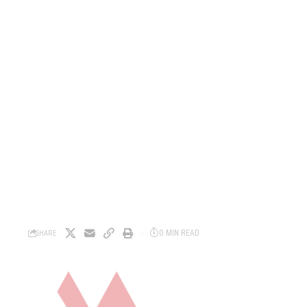
0 MIN READ
SHARE