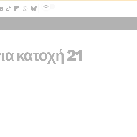
Sign In
ια κατοχή 21