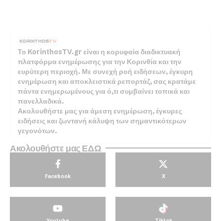
Το KorinthosTV.gr είναι η κορυφαία διαδικτυακή
πλατφόρμα ενημέρωσης για την Κορινθία και την
ευρύτερη περιοχή. Με συνεχή ροή ειδήσεων, έγκυρη
ενημέρωση και αποκλειστικά ρεπορτάζ, σας κρατάμε
πάντα ενημερωμένους για ό,τι συμβαίνει τοπικά και
πανελλαδικά.
Ακολουθήστε μας για άμεση ενημέρωση, έγκυρες
ειδήσεις και ζωντανή κάλυψη των σημαντικότερων
γεγονότων.
Ακολουθήστε μας ΕΔΩ
Facebook
X
Youtube
Tiktok