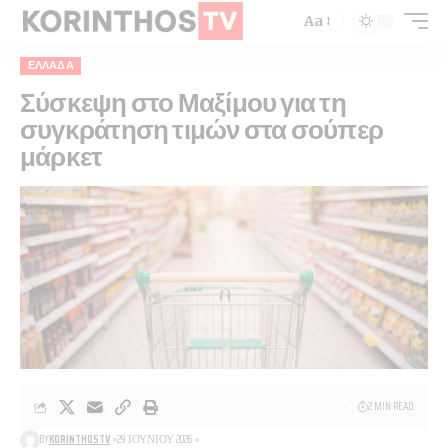
Aa
ΕΛΛΆΔΑ
Σύσκεψη στο Μαξίμου για τη
συγκράτηση τιμών στα σούπερ
μάρκετ
2 MIN READ
BY
KORINTHOSTV
29 ΙΟΥΝΊΟΥ 2026