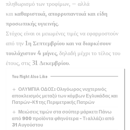
πληθωρισμό των τροφίμων, – αλλά
και
καθαριστικά, απορρυπαντικά και είδη
προσωπικής υγιεινής.
Στόχος είναι οι μειωμένες τιμές να εφαρμοστούν
από την
1η Σεπτεμβρίου και να διαρκέσουν
τουλάχιστον 4 μήνες
, δηλαδή μέχρι το τέλος του
έτους, στις
31 Δεκεμβρίου
.
You Might Also Like
ΟΛΥΜΠΙΑ ΟΔΟΣ: Ολιγόωρος νυχτερινός
αποκλεισμός μεταξύ των κόμβων Εγλυκάδας και
Πατρών-Κ1 της Περιμετρικής Πατρών
Μειώσεις τιμών στα σούπερ μάρκετ: Πάνω
από 900 προϊόντα φθηνότερα – Τι αλλάζει από
31 Αυγούστου