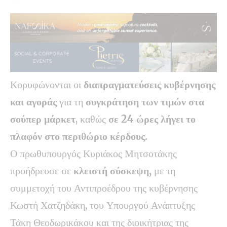
Κορυφώνονται οι
διαπραγματεύσεις κυβέρνησης
και αγοράς
για τη
συγκράτηση των τιμών στα
σούπερ μάρκετ
, καθώς
σε 24 ώρες λήγει το
πλαφόν στο περιθώριο κέρδους.
Ο πρωθυπουργός Κυριάκος Μητσοτάκης
προήδρευσε σε
κλειστή σύσκεψη,
με τη
συμμετοχή του Αντιπροέδρου της κυβέρνησης
Κωστή Χατζηδάκη, του Υπουργού Ανάπτυξης
Τάκη Θεοδωρικάκου και της διοικήτριας της