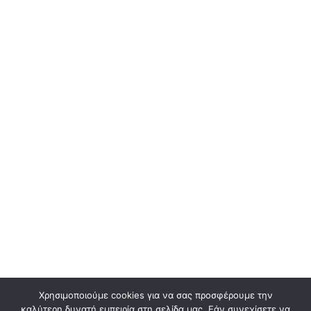
Χρησιμοποιούμε cookies για να σας προσφέρουμε την
καλύτερη δυνατή εμπειρία στη σελίδα μας. Εάν συνεχίσετε να