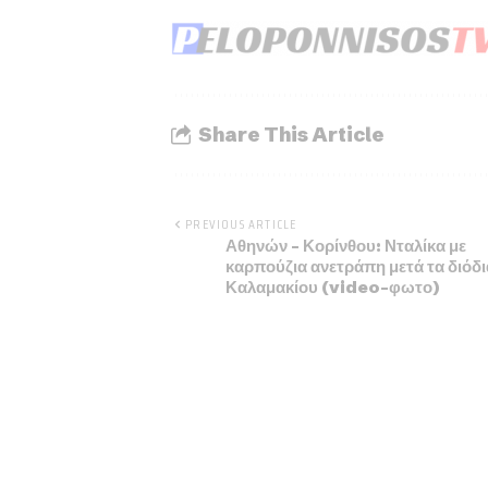
Share This Article
PREVIOUS ARTICLE
Αθηνών – Κορίνθου: Νταλίκα με
καρπούζια ανετράπη μετά τα διόδι
Καλαμακίου (video-φωτο)