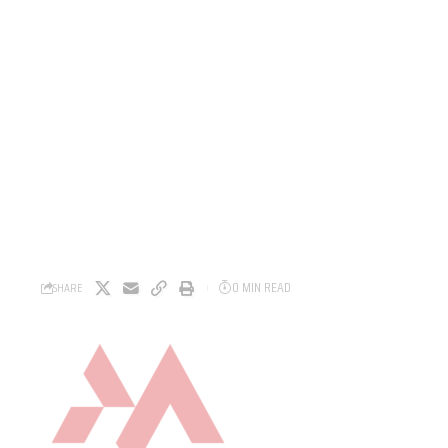
0 MIN READ
SHARE