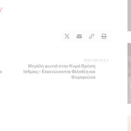
NEXT ARTICLE
Μεγάλη φωτιά στην Κυρά Βρύση
α
Ισθμίας- Εκκενώνονται Φιλοθέη και
Θυμαριώνα