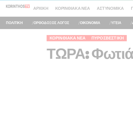
ΑΡΧΙΚΉ
ΚΟΡΙΝΘΙΑΚΆ ΝΈΑ
ΑΣΤΥΝΟΜΙΚΆ
ΠΟΛΙΤΙΚΗ
ΟΡΘΟΔΟΞΟΣ ΛΟΓΟΣ
ΟΙΚΟΝΟΜΙΑ
ΥΓΕΙΑ
ΚΟΡΙΝΘΙΑΚΆ ΝΈΑ
ΠΥΡΟΣΒΕΣΤΙΚΉ
ΤΩΡΑ: Φωτιά