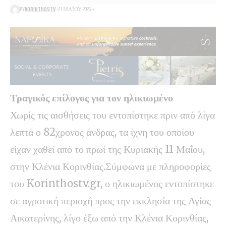
BY
KORINTHOSTV
11 ΜΑΪ́ΟΥ 2026
Τραγικός επίλογος για τον ηλικιωμένο
Χωρίς τις αισθήσεις του εντοπίστηκε πριν από λίγα
λεπτά ο 82χρονος άνδρας, τα ίχνη του οποίου
είχαν χαθεί από το πρωί της Κυριακής 11 Μαΐου,
στην Κλένια Κορινθίας.Σύμφωνα με πληροφορίες
του Korinthostv.gr, ο ηλικιωμένος εντοπίστηκε
σε αγροτική περιοχή προς την εκκλησία της Αγίας
Αικατερίνης, λίγο έξω από την Κλένια Κορινθίας,