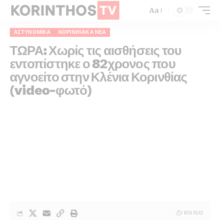
Aa
ΑΣΤΥΝΟΜΙΚΆ
ΚΟΡΙΝΘΙΑΚΆ ΝΈΑ
ΤΩΡΑ: Χωρίς τις αισθήσεις του
εντοπίστηκε ο 82χρονος που
αγνοείτο στην Κλένια Κορινθίας
(video-φωτό)
1 MIN READ