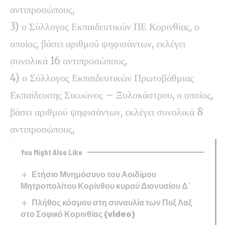
αντιπροσώπους,
3) ο Σύλλογος Εκπαιδευτικών ΠΕ Κορινθίας, ο
οποίος, βάσει αριθμού ψηφισάντων, εκλέγει
συνολικά 16 αντιπροσώπους,
4) ο Σύλλογος Εκπαιδευτικών Πρωτοβάθμιας
Εκπαίδευσης Σικυώνος – Ξυλοκάστρου, ο οποίος,
βάσει αριθμού ψηφισάντων, εκλέγει συνολικά 8
αντιπροσώπους,
You Might Also Like
Ετήσιο Μνημόσυνο του Αοιδίμου
Μητροπολίτου Κορίνθου κυρού Διονυσίου Δ΄
Πλήθος κόσμου στη συναυλία των Πυξ Λαξ
στο Σοφικό Κορινθίας (video)