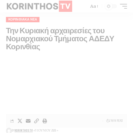
Aa
ΚΟΡΙΝΘΙΑΚΆ ΝΈΑ
Την Κυριακή αρχαιρεσίες του
Νομαρχιακού Τμήματος ΑΔΕΔΥ
Κορινθίας
2 MIN READ
BY
KORINTHOSTV
11 ΙΟΥΝΊΟΥ 2026