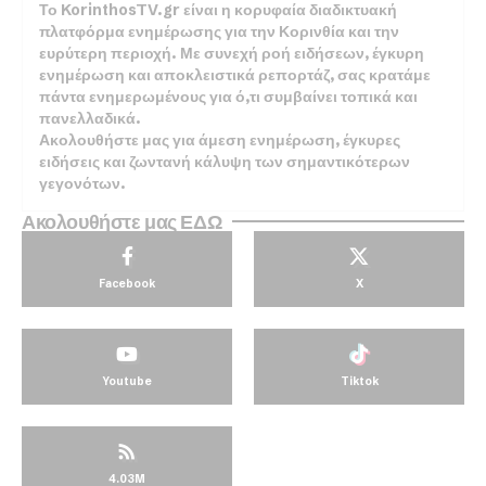
Το KorinthosTV.gr είναι η κορυφαία διαδικτυακή
πλατφόρμα ενημέρωσης για την Κορινθία και την
ευρύτερη περιοχή. Με συνεχή ροή ειδήσεων, έγκυρη
ενημέρωση και αποκλειστικά ρεπορτάζ, σας κρατάμε
πάντα ενημερωμένους για ό,τι συμβαίνει τοπικά και
πανελλαδικά.
Ακολουθήστε μας για άμεση ενημέρωση, έγκυρες
ειδήσεις και ζωντανή κάλυψη των σημαντικότερων
γεγονότων.
Ακολουθήστε μας ΕΔΩ
Facebook
X
Youtube
Tiktok
4.03M