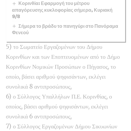
Κορινθία: Εφαρμογή του μέτρου
απαγόρευσης κυκλοφορίας σήμερα, Κυριακή
9/8
Σήμερα το βράδυ το πανηγύρι στο Πανόραμα
Φενεού
5) το Σωματείο Εργαζομένων του Δήμου
Κορινθίων και των Εποπτευομένων από το Δήμο
Κορινθίων Νομικών Προσώπων ο Πήγασος, το
οποίο, βάσει αριθμού ψηφισάντων, εκλέγει
συνολικά 8 αντιπροσώπους,
6) ο Σύλλογος Υπαλλήλων Π.Ε. Κορινθίας, ο
οποίος, βάσει αριθμού ψηφισάντων, εκλέγει
συνολικά 6 αντιπροσώπους,
7) ο Σύλλογος Εργαζομένων Δήμου Σικυωνίων