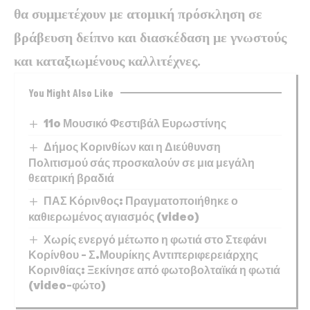
θα συμμετέχουν με ατομική πρόσκληση σε
βράβευση δείπνο και διασκέδαση με γνωστούς
και καταξιωμένους καλλιτέχνες.
You Might Also Like
11o Μουσικό Φεστιβάλ Ευρωστίνης
Δήμος Κορινθίων και η Διεύθυνση
Πολιτισμού σάς προσκαλούν σε μια μεγάλη
θεατρική βραδιά
ΠΑΣ Κόρινθος: Πραγματοποιήθηκε ο
καθιερωμένος αγιασμός (video)
Χωρίς ενεργό μέτωπο η φωτιά στο Στεφάνι
Κορίνθου – Σ.Μουρίκης Αντιπεριφερειάρχης
Κορινθίας: Ξεκίνησε από φωτοβολταϊκά η φωτιά
(video-φώτο)