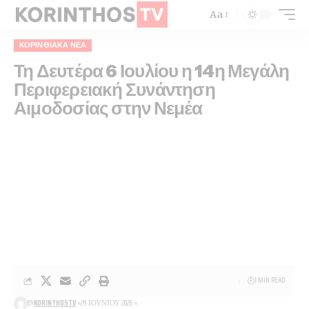
Aa
ΚΟΡΙΝΘΙΑΚΆ ΝΈΑ
Τη Δευτέρα 6 Ιουλίου η 14η Μεγάλη
Περιφερειακή Συνάντηση
Αιμοδοσίας στην Νεμέα
1 MIN READ
BY
KORINTHOSTV
29 ΙΟΥΝΊΟΥ 2026