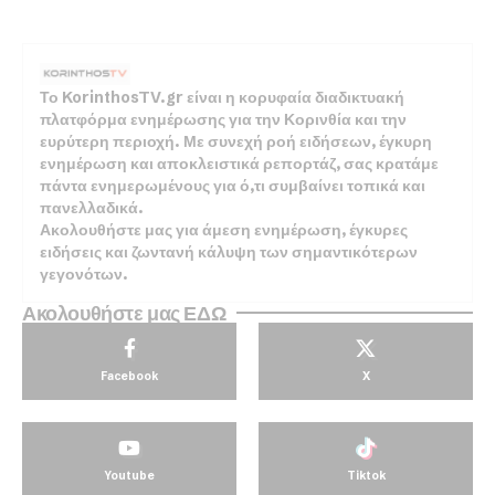
Το KorinthosTV.gr είναι η κορυφαία διαδικτυακή
πλατφόρμα ενημέρωσης για την Κορινθία και την
ευρύτερη περιοχή. Με συνεχή ροή ειδήσεων, έγκυρη
ενημέρωση και αποκλειστικά ρεπορτάζ, σας κρατάμε
πάντα ενημερωμένους για ό,τι συμβαίνει τοπικά και
πανελλαδικά.
Ακολουθήστε μας για άμεση ενημέρωση, έγκυρες
ειδήσεις και ζωντανή κάλυψη των σημαντικότερων
γεγονότων.
Ακολουθήστε μας ΕΔΩ
Facebook
X
Youtube
Tiktok