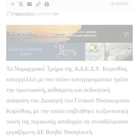
2 MIN READ
BY
KORINTHOSTV
2 ΙΟΥΝΊΟΥ 2026
Το Νομαρχιακό Τμήμα της Α.Δ.Ε.Δ.Υ. Κορινθίας
καταγγέλλει με τον πλέον κατηγορηματικό τρόπο
την πρωτοφανή, αυθαίρετη και εκδικητική
απόφαση του Διοικητή του Γενικού Νοσοκομείου
Κορίνθου, με την οποία επιβλήθηκε η εξοντωτική
ποινή της περικοπής αποδοχών σε συναδέλφισσα
εργαζόμενη ΔΕ Βοηθό Νοσηλευτή.