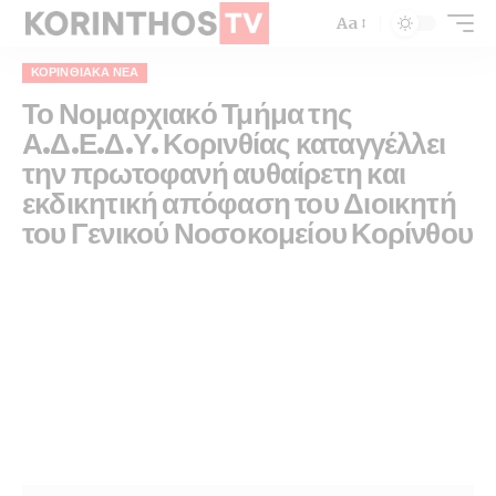
Aa
ΚΟΡΙΝΘΙΑΚΆ ΝΈΑ
Το Νομαρχιακό Τμήμα της
Α.Δ.Ε.Δ.Υ. Κορινθίας καταγγέλλει
την πρωτοφανή αυθαίρετη και
εκδικητική απόφαση του Διοικητή
του Γενικού Νοσοκομείου Κορίνθου