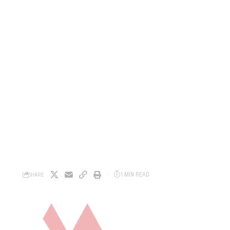
1 MIN READ
SHARE