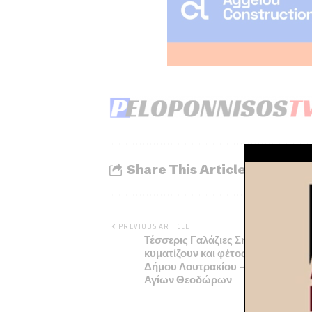
Share This Article
PREVIOUS ARTICLE
Τέσσερις Γαλάζιες Σημαίες θα
κυματίζουν και φέτος στις παραλίε
Δήμου Λουτρακίου – Περαχώρας 
Αγίων Θεοδώρων