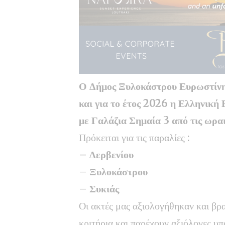
Ο Δήμος Ξυλοκάστρου Ευρωστίνης
και για το έτος 2026 η Ελληνική
με Γαλάζια Σημαία 3 από τις ωρα
Πρόκειται για τις παραλίες :
– Δερβενίου
–
Ξυλοκάστρου
–
Συκιάς
Οι ακτές μας αξιολογήθηκαν και βρ
κριτήρια και παρέχουν αξιόλογες υ