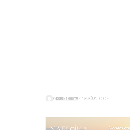
BY
KORINTHOSTV
14 ΜΑΪ́ΟΥ 2026