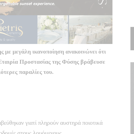
 με μεγάλη ικανοποίηση ανακοινώνει ότι
 Εταιρία Προστασίας της Φύσης βράβευσε
ιότερες παραλίες του.
αβεύθηκαν γιατί πληρούν αυστηρά ποιοτικά
ποδομές στους λουόμενους.