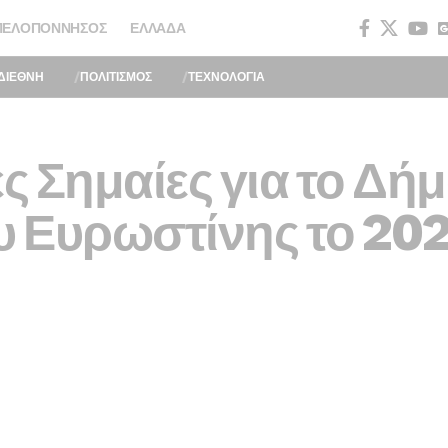
ΠΕΛΟΠΌΝΝΗΣΟΣ
ΕΛΛΆΔΑ
ΔΙΕΘΝΗ
ΠΟΛΙΤΙΣΜΟΣ
ΤΕΧΝΟΛΟΓΙΑ
ες Σημαίες για το Δή
 Ευρωστίνης το 20