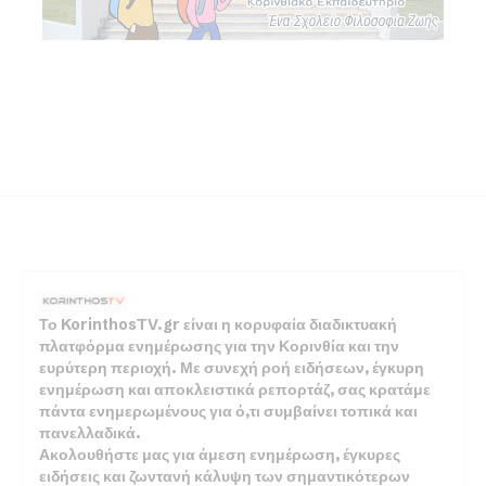
Το KorinthosTV.gr είναι η κορυφαία διαδικτυακή
πλατφόρμα ενημέρωσης για την Κορινθία και την
ευρύτερη περιοχή. Με συνεχή ροή ειδήσεων, έγκυρη
ενημέρωση και αποκλειστικά ρεπορτάζ, σας κρατάμε
πάντα ενημερωμένους για ό,τι συμβαίνει τοπικά και
πανελλαδικά.
Ακολουθήστε μας για άμεση ενημέρωση, έγκυρες
ειδήσεις και ζωντανή κάλυψη των σημαντικότερων