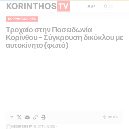
Aa
ΚΟΡΙΝΘΙΑΚΆ ΝΈΑ
Τροχαίο στην Ποσειδωνία
Κορίνθου – Σύγκρουση δικύκλου με
αυτοκίνητο (φωτό)
0 MIN READ
BY
KORINTHOSTV
22 ΙΟΥΝΊΟΥ 2026