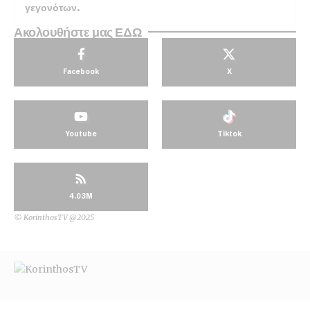
γεγονότων.
Ακολουθήστε μας ΕΔΩ
Facebook
X
Youtube
Tiktok
4.03M
© KorinthosTV @2025