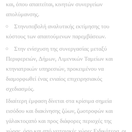
και, όπου απαιτείται, κινητών συνεργείων
απολύμανσης.
Στηνυποβολή αναλυτικής εκτίμησης του
κόστους των απαιτούμενων παρεμβάσεων.
Στην ενίσχυση της συνεργασίας μεταξύ
Περιφερειών, Δήμων, Λιμενικών Ταμείων και
κτηνιατρικών υπηρεσιών, προκειμένου να
διαμορφωθεί ένας ενιαίος επιχειρησιακός
σχεδιασμός.
Ιδιαίτερη έμφαση δίνεται στα κρίσιμα σημεία
εισόδου και διακίνησης ζώων, ζωοτροφών και
γάλακτοςαπό και προς διάφορες περιοχές της
χώρας, όσο και από γειτονικές χώρες.Ειδικότερα, οι