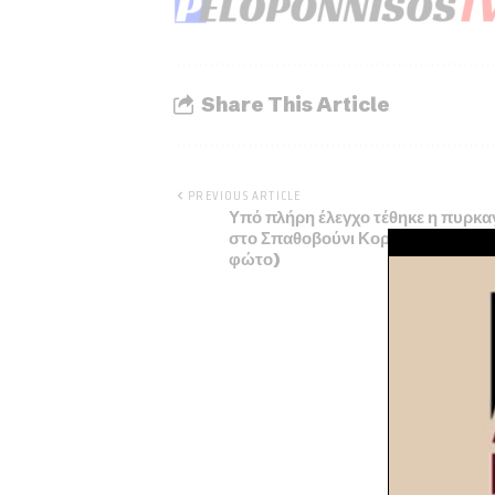
Share This Article
PREVIOUS ARTICLE
Υπό πλήρη έλεγχο τέθηκε η πυρκα
στο Σπαθοβούνι Κορινθίας (vide
φώτο)