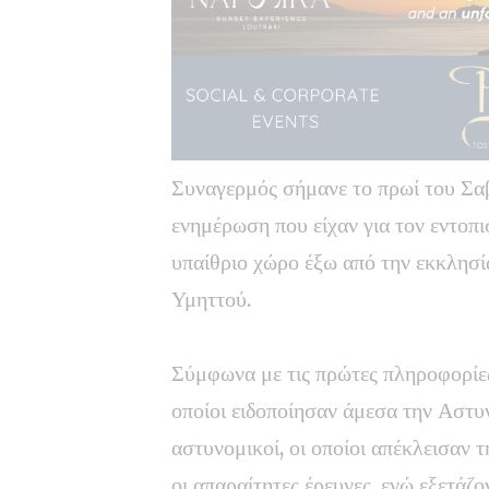
Συναγερμός σήμανε το πρωί του Σαβ
ενημέρωση που είχαν για τον εντοπι
υπαίθριο χώρο έξω από την εκκλησί
Υμηττού.
Σύμφωνα με τις πρώτες πληροφορίες
οποίοι ειδοποίησαν άμεσα την Αστυ
αστυνομικοί, οι οποίοι απέκλεισαν
οι απαραίτητες έρευνες, ενώ εξετάζο