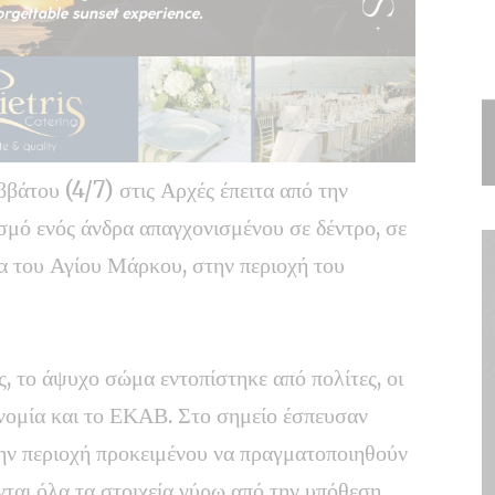
βάτου (4/7) στις Αρχές έπειτα από την
σμό ενός άνδρα απαγχονισμένου σε δέντρο, σε
α του Αγίου Μάρκου, στην περιοχή του
, το άψυχο σώμα εντοπίστηκε από πολίτες, οι
νομία και το ΕΚΑΒ. Στο σημείο έσπευσαν
 την περιοχή προκειμένου να πραγματοποιηθούν
νται όλα τα στοιχεία γύρω από την υπόθεση.