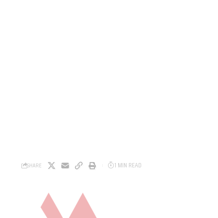
1 MIN READ
SHARE