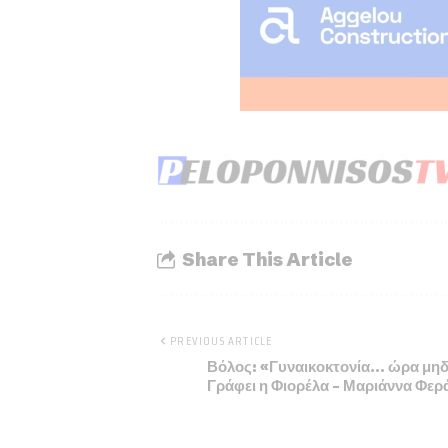
Share This Article
PREVIOUS ARTICLE
Βόλος: «Γυναικοκτονία… ώρα μηδ
Γράφει η Φιορέλα – Μαριάννα Φερ