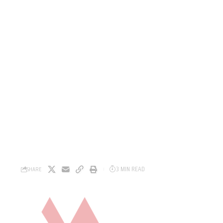
3 MIN READ
SHARE