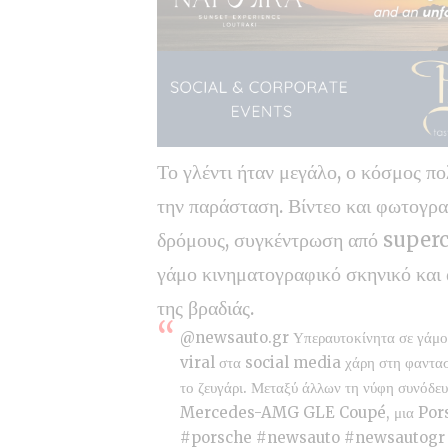
Το γλέντι ήταν μεγάλο, ο κόσμος π
την παράσταση. Βίντεο και φωτογραφ
δρόμους, συγκέντρωση από super
γάμο κινηματογραφικό σκηνικό και
της βραδιάς.
@newsauto.gr
Υπεραυτοκίνητα σε γάμο
viral στα social media χάρη στη φαντασ
το ζευγάρι. Μεταξύ άλλων τη νύφη συνό
Mercedes-AMG GLE Coupé, μια Por
#porsche
#newsauto
#newsautogr