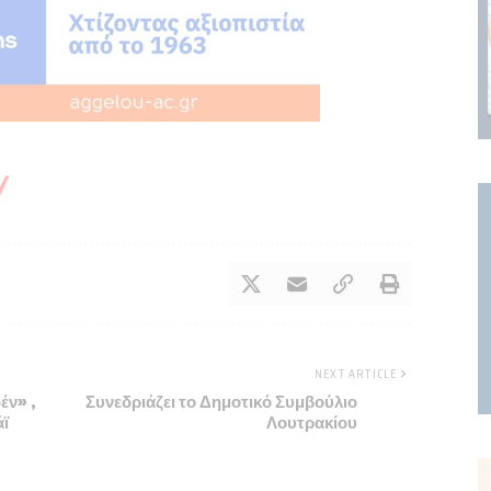
NEXT ARTICLE
έν» ,
Συνεδριάζει το Δημοτικό Συμβούλιο
άϊ
Λουτρακίου