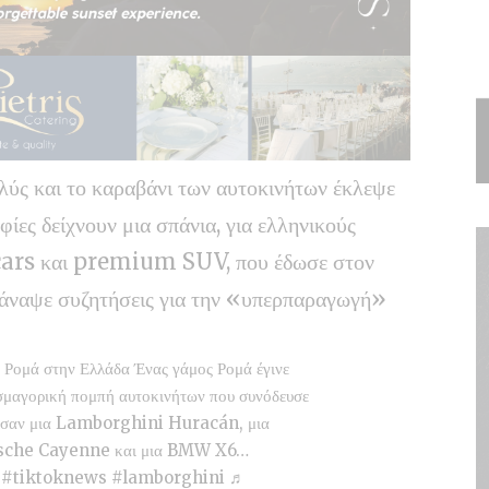
ολύς και το καραβάνι των αυτοκινήτων έκλεψε
ίες δείχνουν μια σπάνια, για ελληνικούς
cars και premium SUV, που έδωσε στον
 άναψε συζητήσεις για την «υπερπαραγωγή»
 Ρομά στην Ελλάδα Ένας γάμος Ρομά έγινε
μαγορική πομπή αυτοκινήτων που συνόδευσε
δευσαν μια Lamborghini Huracán, μια
sche Cayenne και μια BMW X6…
#tiktoknews
#lamborghini
♬