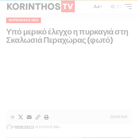
Aa
ΚΟΡΙΝΘΙΑΚΆ ΝΈΑ
Υπό μερικό έλεγχο η πυρκαγιά στη
Σκαλωσιά Περαχώρας (φωτό)
0 MIN READ
BY
KORINTHOSTV
21 ΙΟΥΝΊΟΥ 2026