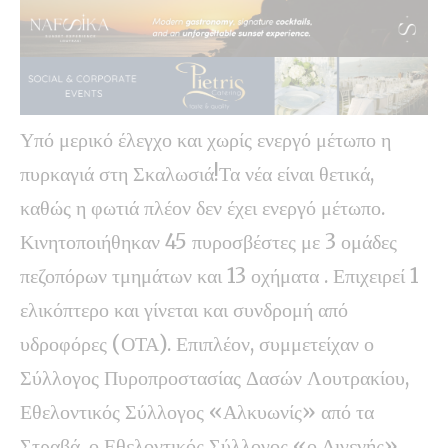
Υπό μερικό έλεγχο και χωρίς ενεργό μέτωπο η
πυρκαγιά στη Σκαλωσιά!Τα νέα είναι θετικά,
καθώς η φωτιά πλέον δεν έχει ενεργό μέτωπο.
Κινητοποιήθηκαν 45 πυροσβέστες με 3 ομάδες
πεζοπόρων τμημάτων και 13 οχήματα . Επιχειρεί 1
ελικόπτερο και γίνεται και συνδρομή από
υδροφόρες (ΟΤΑ). Επιπλέον, συμμετείχαν ο
Σύλλογος Πυροπροστασίας Δασών Λουτρακίου,
Εθελοντικός Σύλλογος «Αλκυωνίς» από τα
Στραβά, ο Εθελοντικός Σύλλογος «ο Διγενής».