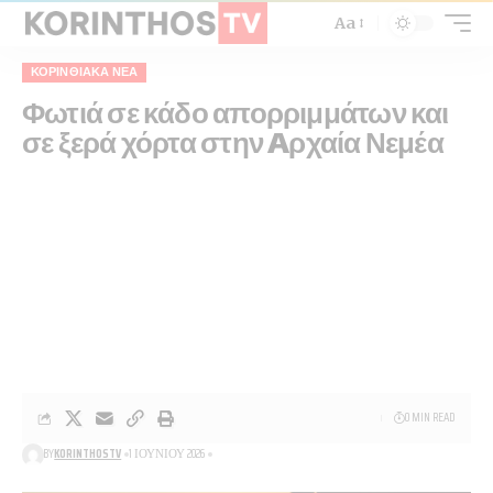
Aa
ΚΟΡΙΝΘΙΑΚΆ ΝΈΑ
Φωτιά σε κάδο απορριμμάτων και
σε ξερά χόρτα στην Aρχαία Νεμέα
0 MIN READ
BY
KORINTHOSTV
1 ΙΟΥΝΊΟΥ 2026