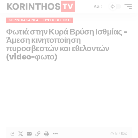
Aa
ΚΟΡΙΝΘΙΑΚΆ ΝΈΑ
ΠΥΡΟΣΒΕΣΤΙΚΉ
Φωτιά στην Κυρά Βρύση Ισθμίας –
Άμεση κινητοποίηση
πυροσβεστών και εθελοντών
(video-φωτο)
1 MIN READ