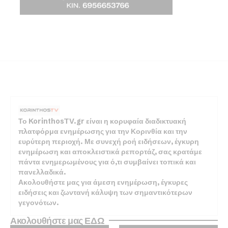
Το KorinthosTV.gr είναι η κορυφαία διαδικτυακή
πλατφόρμα ενημέρωσης για την Κορινθία και την
ευρύτερη περιοχή. Με συνεχή ροή ειδήσεων, έγκυρη
ενημέρωση και αποκλειστικά ρεπορτάζ, σας κρατάμε
πάντα ενημερωμένους για ό,τι συμβαίνει τοπικά και
πανελλαδικά.
Ακολουθήστε μας για άμεση ενημέρωση, έγκυρες
ειδήσεις και ζωντανή κάλυψη των σημαντικότερων
γεγονότων.
Ακολουθήστε μας ΕΔΩ