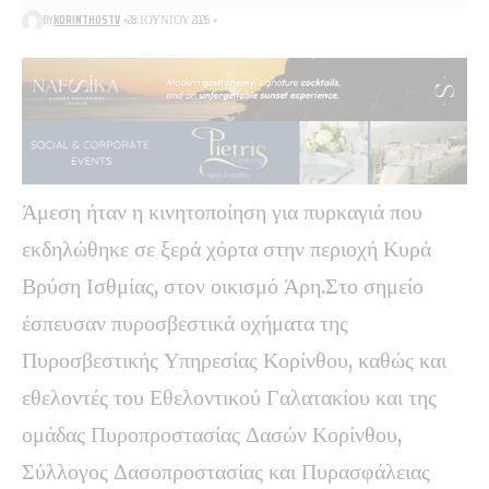
BY
KORINTHOSTV
28 ΙΟΥΝΊΟΥ 2026
Άμεση ήταν η κινητοποίηση για πυρκαγιά που
εκδηλώθηκε σε ξερά χόρτα στην περιοχή Κυρά
Βρύση Ισθμίας, στον οικισμό Άρη.Στο σημείο
έσπευσαν πυροσβεστικά οχήματα της
Πυροσβεστικής Υπηρεσίας Κορίνθου, καθώς και
εθελοντές του Εθελοντικού Γαλατακίου και της
ομάδας Πυροπροστασίας Δασών Κορίνθου,
Σύλλογος Δασοπροστασίας και Πυρασφάλειας