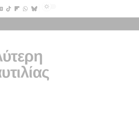
Sign In
λύτερη
υτιλίας