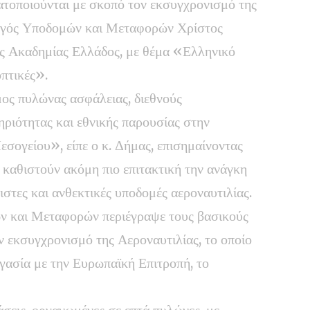
τοποιούνται με σκοπό τον εκσυγχρονισμό της
υργός Υποδομών και Μεταφορών Χρίστος
ς Ακαδημίας Ελλάδος, με θέμα «Ελληνικό
πτικές».
μος πυλώνας ασφάλειας, διεθνούς
ηριότητας και εθνικής παρουσίας στην
εσογείου», είπε ο κ. Δήμας, επισημαίνοντας
ν καθιστούν ακόμη πιο επιτακτική την ανάγκη
ιστες και ανθεκτικές υποδομές αεροναυτιλίας.
ν και Μεταφορών περιέγραψε τους βασικούς
ν εκσυγχρονισμό της Αεροναυτιλίας, το οποίο
γασία με την Ευρωπαϊκή Επιτροπή, το
άσεις, οργανωμένες σε επτά πυλώνες, με