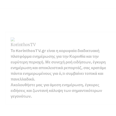
Το KorinthosTV.gr είναι η κορυφαία διαδικτυακή
πλατφόρμα ενημέρωσης για την Κορινθία και την
ευρύτερη περιοχή. Με συνεχή ροή ειδήσεων, έγκυρη
ενημέρωση και αποκλειστικά ρεπορτάζ, σας κρατάμε
πάντα ενημερωμένους για ό,τι συμβαίνει τοπικά και
πανελλαδικά.
Ακολουθήστε μας για άμεση ενημέρωση, έγκυρες
ειδήσεις και ζωντανή κάλυψη των σημαντικότερων
γεγονότων.