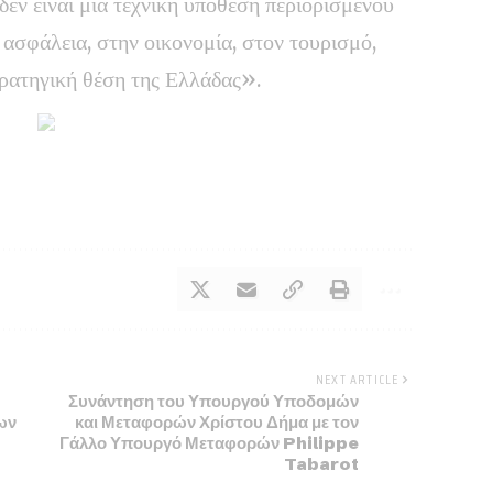
δεν είναι μια τεχνική υπόθεση περιορισμένου
 ασφάλεια, στην οικονομία, στον τουρισμό,
τρατηγική θέση της Ελλάδας».
NEXT ARTICLE
Συνάντηση του Υπουργού Υποδομών
ων
και Μεταφορών Χρίστου Δήμα με τον
Γάλλο Υπουργό Μεταφορών Philippe
Tabarot