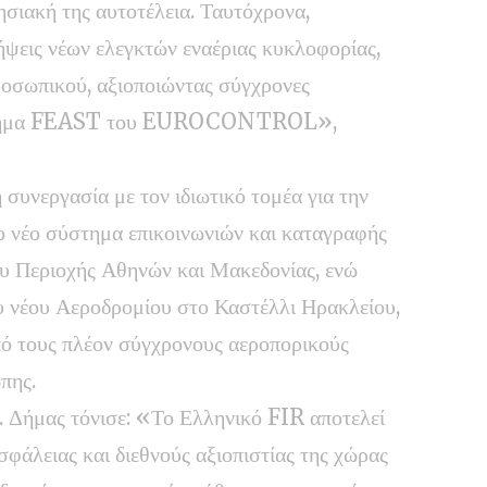
ησιακή της αυτοτέλεια. Ταυτόχρονα,
ψεις νέων ελεγκτών εναέριας κυκλοφορίας,
ροσωπικού, αξιοποιώντας σύγχρονες
 σύστημα FEAST του EUROCONTROL»,
 συνεργασία με τον ιδιωτικό τομέα για την
ο νέο σύστημα επικοινωνιών και καταγραφής
υ Περιοχής Αθηνών και Μακεδονίας, ενώ
υ νέου Αεροδρομίου στο Καστέλλι Ηρακλείου,
πό τους πλέον σύγχρονους αεροπορικούς
πης.
κ. Δήμας τόνισε: «Το Ελληνικό FIR αποτελεί
φάλειας και διεθνούς αξιοπιστίας της χώρας