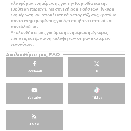
πλατφόρμα ενημέρωσης για την Κορινθία και την
ευρύτερη περιοχή. Με συνεχή ροή ειδήσεων, έγκυρη
ενημέρωση και αποκλειστικά ρεπορτάζ, σας κρατάμε
πάντα ενημερωμένους για ό,τι συμβαίνει τοπικά και
πανελλαδικά.
Ακολουθήστε μας για άμεση ενημέρωση, έγκυρες
ειδήσεις και ζωντανή κάλυψη των σημαντικότερων
γεγονότων.
Ακολουθήστε μας ΕΔΩ
Facebook
X
Youtube
Tiktok
4.03M