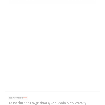
Το KorinthosTV.gr είναι η κορυφαία διαδικτυακή