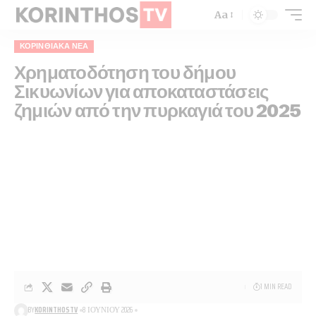
Aa
ΚΟΡΙΝΘΙΑΚΆ ΝΈΑ
Χρηματοδότηση του δήμου
Σικυωνίων για αποκαταστάσεις
ζημιών από την πυρκαγιά του 2025
1 MIN READ
BY
KORINTHOSTV
8 ΙΟΥΝΊΟΥ 2026