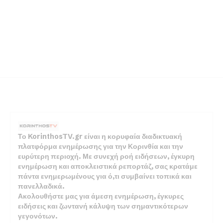
Το KorinthosTV.gr είναι η κορυφαία διαδικτυακή
πλατφόρμα ενημέρωσης για την Κορινθία και την
ευρύτερη περιοχή. Με συνεχή ροή ειδήσεων, έγκυρη
ενημέρωση και αποκλειστικά ρεπορτάζ, σας κρατάμε
πάντα ενημερωμένους για ό,τι συμβαίνει τοπικά και
πανελλαδικά.
Ακολουθήστε μας για άμεση ενημέρωση, έγκυρες
ειδήσεις και ζωντανή κάλυψη των σημαντικότερων
γεγονότων.