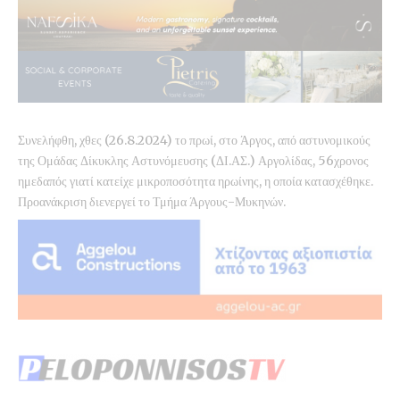
Συνελήφθη, χθες (26.8.2024) το πρωί, στο Άργος, από αστυνομικούς
της Ομάδας Δίκυκλης Αστυνόμευσης (ΔΙ.ΑΣ.) Αργολίδας, 56χρονος
ημεδαπός γιατί κατείχε μικροποσότητα ηρωίνης, η οποία κατασχέθηκε.
Προανάκριση διενεργεί το Τμήμα Άργους-Μυκηνών.