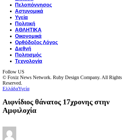
Πελοπόννησος
Αστυνομικά
Υγεία
Πολιτική
ΑΘΛΗΤΙΚΑ
Οικονομικά
Ορθόδοξος Λόγος
Διεθνή
Πολιτισμός
Τεχνολογία
Follow US
© Foxiz News Network. Ruby Design Company. All Rights
Reserved.
Ελλάδα
Υγεία
Αιφνίδιος θάνατος 17χρονης στην
Αμφιλοχία