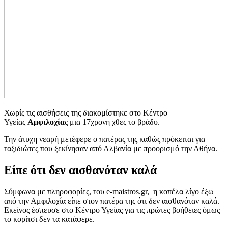
Χωρίς τις αισθήσεις της διακομίστηκε στο Κέντρο
Υγείας
Αμφιλοχία
ς μια 17χρονη χθες το βράδυ.
Την άτυχη νεαρή μετέφερε ο πατέρας της καθώς πρόκειται για
ταξιδιώτες που ξεκίνησαν από Αλβανία με προορισμό την Αθήνα.
Είπε ότι δεν αισθανόταν καλά
Σύμφωνα με πληροφορίες, του e-maistros.gr, η κοπέλα λίγο έξω
από την Αμφιλοχία είπε στον πατέρα της ότι δεν αισθανόταν καλά.
Εκείνος έσπευσε στο Κέντρο Υγείας για τις πρώτες βοήθειες όμως
το κορίτσι δεν τα κατάφερε.