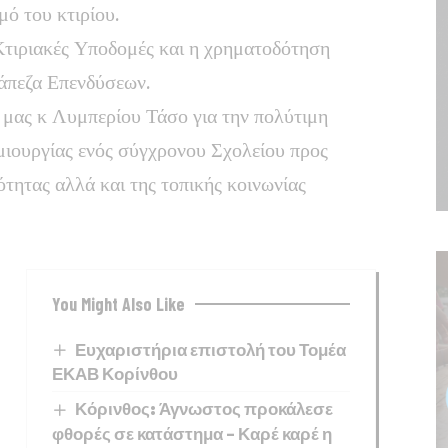
ό του κτιρίου.
Κτιριακές Υποδομές και η χρηματοδότηση
άπεζα Επενδύσεων.
 μας κ Λυμπερίου Τάσο για την πολύτιμη
ημιουργίας ενός σύγχρονου Σχολείου προς
ότητας αλλά και της τοπικής κοινωνίας
You Might Also Like
Ευχαριστήρια επιστολή του Τομέα
ΕΚΑΒ Κορίνθου
Κόρινθος: Άγνωστος προκάλεσε
φθορές σε κατάστημα – Καρέ καρέ η