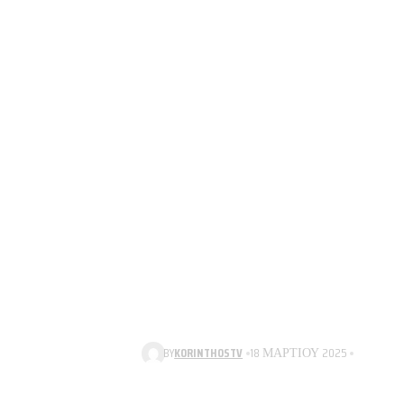
BY
KORINTHOSTV
18 ΜΑΡΤΊΟΥ 2025