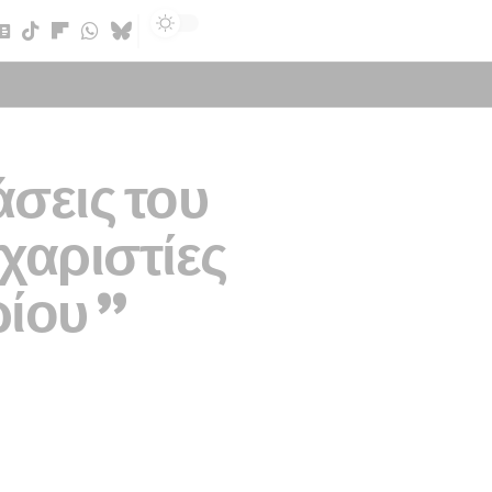
Sign In
άσεις του
χαριστίες
ίου ”