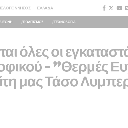
ΠΕΛΟΠΌΝΝΗΣΟΣ
ΕΛΛΆΔΑ
ΔΙΕΘΝΗ
ΠΟΛΙΤΙΣΜΟΣ
ΤΕΧΝΟΛΟΓΙΑ
αι όλες οι εγκαταστ
φικού – ”Θερμές Ευ
ίτη μας Τάσο Λυμπερ