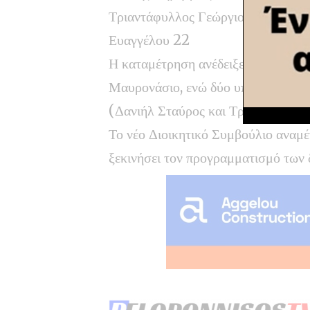
Τριαντάφυλλος Γεώργιος του
Ευαγγέλου 22
Η καταμέτρηση ανέδειξε ως πρώτο σ
Μαυρονάσιο, ενώ δύο υποψήφιοι ι
(Δανιήλ Σταύρος και Τριαντάφυλλο
Το νέο Διοικητικό Συμβούλιο αναμέ
ξεκινήσει τον προγραμματισμό των 