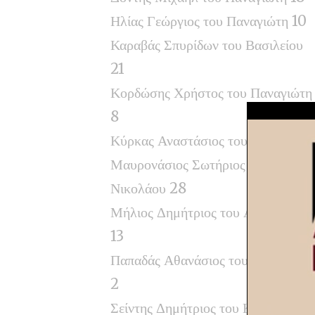
Ηλίας Γεώργιος του Παναγιώτη 10
Καραβάς Σπυρίδων του Βασιλείου
21
Κορδώσης Χρήστος του Παναγιώτη
8
Κύρκας Αναστάσιος του Γεωργίου 
Μαυρονάσιος Σωτήριος του
Νικολάου 28
Μήλιος Δημήτριος του Αθανασίου
13
Παπαδάς Αθανάσιος του Δημητρίου
2
Σείντης Δημήτριος του Κων/νου 14