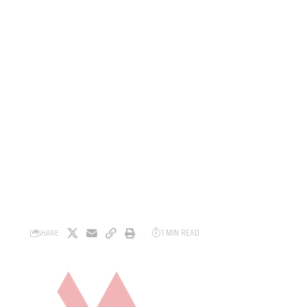
1 MIN READ
SHARE