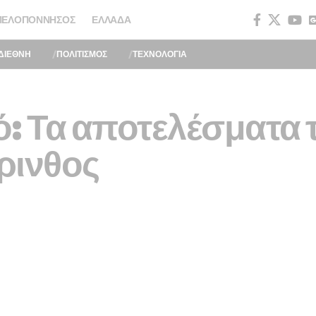
ΠΕΛΟΠΌΝΝΗΣΟΣ
ΕΛΛΆΔΑ
ΔΙΕΘΝΗ
ΠΟΛΙΤΙΣΜΟΣ
ΤΕΧΝΟΛΟΓΙΑ
ό: Τα αποτελέσματα
ρινθος