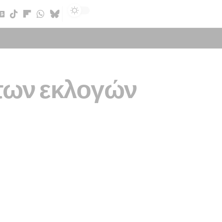
Sign In
 των εκλογών