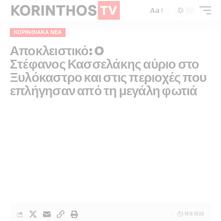
Aa
ΚΟΡΙΝΘΙΑΚΆ ΝΈΑ
Αποκλειστικό: O
Στέφανος Κασσελάκης αύριο στο
Ξυλόκαστρο και στις περιοχές που
επλήγησαν από τη μεγάλη φωτιά
1 MIN READ