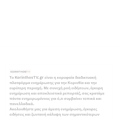
Το KorinthosTV.gr είναι η κορυφαία διαδικτυακή
πλατφόρμα ενημέρωσης για την Κορινθία και την
ευρύτερη περιοχή. Με συνεχή ροή ειδήσεων, έγκυρη
ενημέρωση και αποκλειστικά ρεπορτάζ, σας κρατάμε
πάντα ενημερωμένους για ό,τι συμβαίνει τοπικά και
πανελλαδικά.
Ακολουθήστε μας για άμεση ενημέρωση, έγκυρες
ειδήσεις και ζωντανή κάλυψη των σημαντικότερων