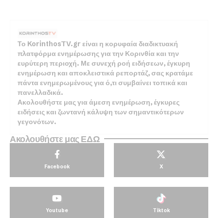
Το KorinthosTV.gr είναι η κορυφαία διαδικτυακή
πλατφόρμα ενημέρωσης για την Κορινθία και την
ευρύτερη περιοχή. Με συνεχή ροή ειδήσεων, έγκυρη
ενημέρωση και αποκλειστικά ρεπορτάζ, σας κρατάμε
πάντα ενημερωμένους για ό,τι συμβαίνει τοπικά και
πανελλαδικά.
Ακολουθήστε μας για άμεση ενημέρωση, έγκυρες
ειδήσεις και ζωντανή κάλυψη των σημαντικότερων
γεγονότων.
Ακολουθήστε μας ΕΔΩ
Facebook
X
Youtube
Tiktok