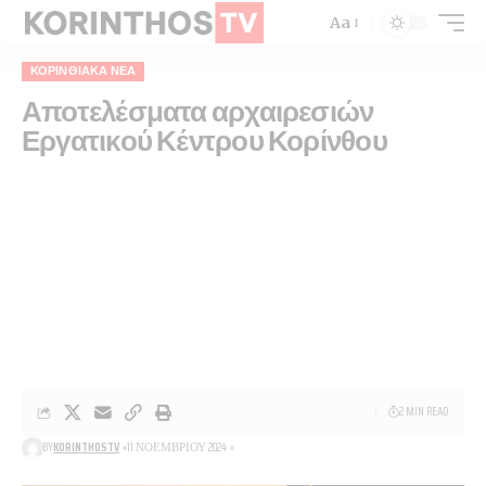
Aa
ΚΟΡΙΝΘΙΑΚΆ ΝΈΑ
Αποτελέσματα αρχαιρεσιών
Εργατικού Κέντρου Κορίνθου
2 MIN READ
BY
KORINTHOSTV
11 ΝΟΕΜΒΡΊΟΥ 2024