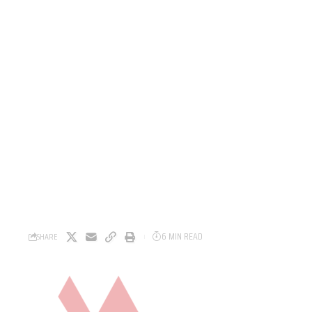
6 MIN READ
SHARE