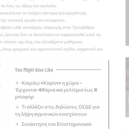
σε όλες τις τάξεις του σχολείου.
ποκλείεται να υπάρξει σύντομα λεπτομερέστερη
ην πολιτική ηγεσία του υπουργείου.
όσβαση κάθε υποψήφιος εισαγωγής στην Τριτοβάθμια
 έχοντας έτσι τη δυνατότητα να παρακολουθεί κατά τις
το σύνολο της ύλης στα εξεταζόμενα μαθήματα,
όπως γραμμικό και αρχιτεκτονικό σχέδιο, γερμανικά και
ς
You Might Also Like
Καιρός: «Καμίνι» η χώρα –
ά
Έρχονται 40άρια και μελτέμια έως 8
μποφόρ
Τι αλλάζει στις δηλώσεις ΟΣΔΕ για
τη λήψη αγροτικών ενισχύσεων
Συνάντηση του Επιστημονικού