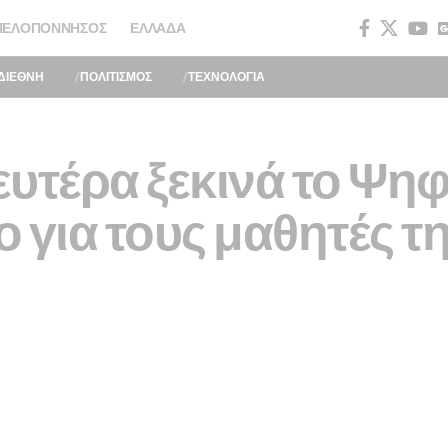
ΠΕΛΟΠΌΝΝΗΣΟΣ
ΕΛΛΆΔΑ
ΔΙΕΘΝΗ
ΠΟΛΙΤΙΣΜΟΣ
ΤΕΧΝΟΛΟΓΙΑ
υτέρα ξεκινά το Ψη
 για τους μαθητές τη