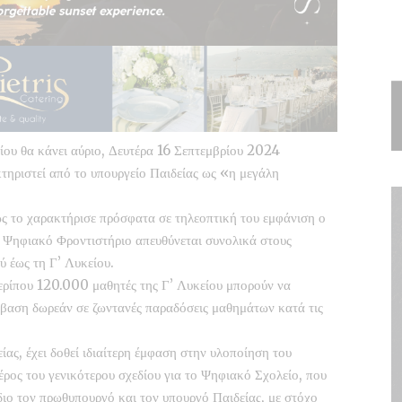
είου θα κάνει αύριο, Δευτέρα 16 Σεπτεμβρίου 2024
κτηριστεί από το υπουργείο Παιδείας ως «η μεγάλη
ς το χαρακτήρισε πρόσφατα σε τηλεοπτική του εμφάνιση ο
ο Ψηφιακό Φροντιστήριο απευθύνεται συνολικά στους
ύ έως τη Γ’ Λυκείου.
ερίπου 120.000 μαθητές της Γ’ Λυκείου μπορούν να
βαση δωρεάν σε ζωντανές παραδόσεις μαθημάτων κατά τις
ας, έχει δοθεί ιδιαίτερη έμφαση στην υλοποίηση του
έρος του γενικότερου σχεδίου για το Ψηφιακό Σχολείο, που
ιο τον πρωθυπουργό και τον υπουργό Παιδείας, με στόχο