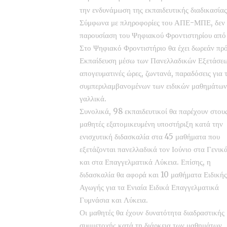
την ενδυνάμωση της εκπαιδευτικής διαδικασίας 
Σύμφωνα με πληροφορίες του ΑΠΕ-ΜΠΕ, δεν α
παρουσίαση του Ψηφιακού Φροντιστηρίου από τ
Στο Ψηφιακό Φροντιστήριο θα έχει δωρεάν πρ
Εκπαίδευση μέσω των Πανελλαδικών Εξετάσεων,
απογευματινές ώρες, ζωντανά, παραδόσεις για 
συμπεριλαμβανομένων των ειδικών μαθημάτων, 
γαλλικά.
Συνολικά, 98 εκπαιδευτικοί θα παρέχουν στου
μαθητές εξατομικευμένη υποστήριξη κατά την
ενισχυτική διδασκαλία στα 45 μαθήματα που
εξετάζονται πανελλαδικά τον Ιούνιο στα Γενικ
και στα Επαγγελματικά Λύκεια. Επίσης, η
διδασκαλία θα αφορά και 10 μαθήματα Ειδικής
Αγωγής για τα Ενιαία Ειδικά Επαγγελματικά
Γυμνάσια και Λύκεια.
Οι μαθητές θα έχουν δυνατότητα διαδραστικής
συμμετοχής κατά τη διάρκεια των μαθημάτων,