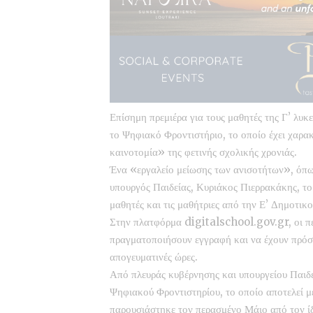
Επίσημη πρεμιέρα για τους μαθητές της Γ’ λυκ
το Ψηφιακό Φροντιστήριο, το οποίο έχει χαρα
καινοτομία» της φετινής σχολικής χρονιάς.
Ένα «εργαλείο μείωσης των ανισοτήτων», όπω
υπουργός Παιδείας, Κυριάκος Πιερρακάκης, τ
μαθητές και τις μαθήτριες από την Ε’ Δημοτικο
Στην πλατφόρμα
digitalschool.gov.gr,
οι π
πραγματοποιήσουν εγγραφή και να έχουν πρόσ
απογευματινές ώρες.
Από πλευράς κυβέρνησης και υπουργείου Παιδεί
Ψηφιακού Φροντιστηρίου, το οποίο αποτελεί μ
παρουσιάστηκε τον περασμένο Μάιο από τον ίδ