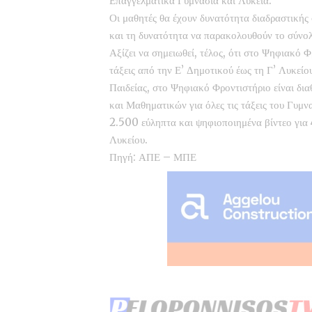
Επαγγελματικά Γυμνάσια και Λύκεια.
Οι μαθητές θα έχουν δυνατότητα διαδραστικής
και τη δυνατότητα να παρακολουθούν το σύνολ
Αξίζει να σημειωθεί, τέλος, ότι στο Ψηφιακό Φ
τάξεις από την Ε’ Δημοτικού έως τη Γ’ Λυκεί
Παιδείας, στο Ψηφιακό Φροντιστήριο είναι δι
και Μαθηματικών για όλες τις τάξεις του Γυμν
2.500 εύληπτα και ψηφιοποιημένα βίντεο για 
Λυκείου.
Πηγή: ΑΠΕ – ΜΠΕ