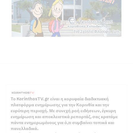
Το KorinthosTV.gr είναι η κορυφαία διαδικτυακή
πλατφόρμα ενημέρωσης για την Κορινθία και την
ευρύτερη περιοχή. Με συνεχή ροή ειδήσεων, έγκυρη
ενημέρωση και αποκλειστικά ρεπορτάζ, σας κρατάμε
πάντα ενημερωμένους για ό,τι συμβαίνει τοπικά και
πανελλαδικά.