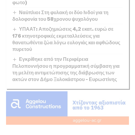
φωτο)
Ναύπλιο: Στη φυλακή οι δύο Ινδοί για τη
δολοφονία του 58χρονου ψυχολόγου
ΥΠΑΑΤ: Αποζημιώσεις 4,2 εκατ. ευρώ σε
176 κτηνοτροφικές εκμεταλλεύσεις για
θανατωθέντα ζώα λόγω ευλογιάς και αφθώδους
πυρετού
Εγκρίθηκε από την Περιφέρεια
Πελοποννήσου η προγραμματική σύμβαση για
τη μελέτη αντιμετώπισης της διάβρωσης των
ακτών στον Δήμο Ξυλοκάστρου – Ευρωστίνης