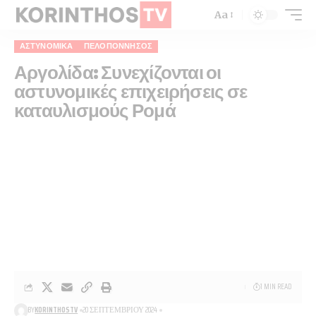
Aa
ΑΣΤΥΝΟΜΙΚΆ
ΠΕΛΟΠΌΝΝΗΣΟΣ
Αργολίδα: Συνεχίζονται οι
αστυνομικές επιχειρήσεις σε
καταυλισμούς Ρομά
1 MIN READ
BY
KORINTHOSTV
20 ΣΕΠΤΕΜΒΡΊΟΥ 2024