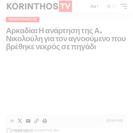
Aa
ΠΕΛΟΠΌΝΝΗΣΟΣ
Αρκαδία: Η ανάρτηση της Α.
Νικολούλη για τον αγνοούμενο που
βρέθηκε νεκρός σε πηγάδι
2 MIN READ
BY
KORINTHOSTV
24 ΜΑΡΤΊΟΥ 2023