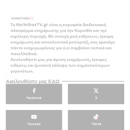
Το KorinthosTV.gr είναι η κορυφαία διαδικτυακή
πλατφόρμα ενημέρωσης για την Κορινθία και την
ευρύτερη περιοχή. Με συνεχή ροή ειδήσεων, έγκυρη
ενημέρωση και αποκλειστικά ρεπορτάζ, σας κρατάμε
πάντα ενημερωμένους για ό,τι συμβαίνει τοπικά και
πανελλαδικά.
Ακολουθήστε μας για άμεση ενημέρωση, έγκυρες
ειδήσεις και ζωντανή κάλυψη των σημαντικότερων
γεγονότων.
Ακολουθήστε μας ΕΔΩ
Facebook
X
Youtube
Tiktok