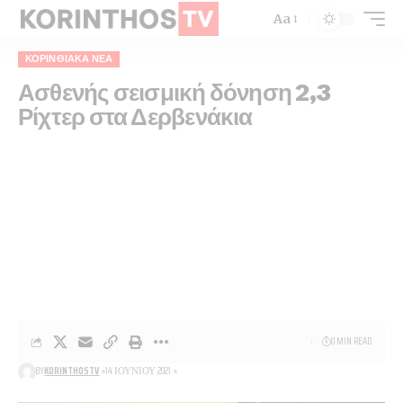
Aa
ΚΟΡΙΝΘΙΑΚΆ ΝΈΑ
Ασθενής σεισμική δόνηση 2,3
Ρίχτερ στα Δερβενάκια
0 MIN READ
BY
KORINTHOSTV
14 ΙΟΥΝΊΟΥ 2021