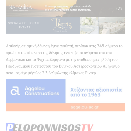
Ασθενής σεισμική δόνηση έγινε αισθητή, περίπου στις 7.45 σήμερα το
πρωί και το επίκεντρο της δόνησης εντοπίζεται ανάμεσα στα στα
Δερβενάκια και τα Φίχτια. Σύμφωνα με την αναθεωρημένη λύση του
Γεωδυναμικού Ινστιτούτου του Εθνικού Αστεροσκοπείου Αθηνών, ο
σεισμός είχε μέγεθος 2,3 βαθμών της κλίμακας Ρίχτερ.