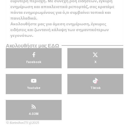
ευρύτερη περιοχή. Με συνεχή ροή ειδήσεων, έγκυρη
ενημέρωση και αποκλειστικά ρεπορτάζ, σας κρατάμε
πάντα ενημερωμένους για ό,τι συμβαίνει τοπικά και
πανελλαδικά.
Ακολουθήστε μας για άμεση ενημέρωση, έγκυρες
ειδήσεις και ζωντανή κάλυψη των σημαντικότερων
γεγονότων.
Ακολουθήστε μας ΕΔΩ
Facebook
X
Youtube
Tiktok
4.03M
© KorinthosTV @2025