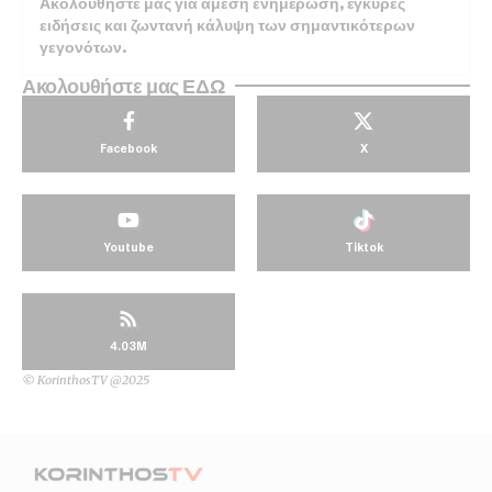
Ακολουθήστε μας για άμεση ενημέρωση, έγκυρες
ειδήσεις και ζωντανή κάλυψη των σημαντικότερων
γεγονότων.
Ακολουθήστε μας ΕΔΩ
Facebook
X
Youtube
Tiktok
4.03M
© KorinthosTV @2025