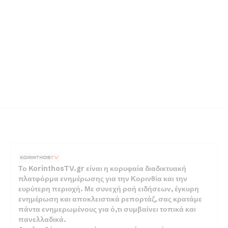
Το KorinthosTV.gr είναι η κορυφαία διαδικτυακή
πλατφόρμα ενημέρωσης για την Κορινθία και την
ευρύτερη περιοχή. Με συνεχή ροή ειδήσεων, έγκυρη
ενημέρωση και αποκλειστικά ρεπορτάζ, σας κρατάμε
πάντα ενημερωμένους για ό,τι συμβαίνει τοπικά και
πανελλαδικά.