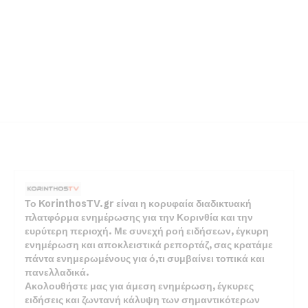
Το KorinthosTV.gr είναι η κορυφαία διαδικτυακή
πλατφόρμα ενημέρωσης για την Κορινθία και την
ευρύτερη περιοχή. Με συνεχή ροή ειδήσεων, έγκυρη
ενημέρωση και αποκλειστικά ρεπορτάζ, σας κρατάμε
πάντα ενημερωμένους για ό,τι συμβαίνει τοπικά και
πανελλαδικά.
Ακολουθήστε μας για άμεση ενημέρωση, έγκυρες
ειδήσεις και ζωντανή κάλυψη των σημαντικότερων