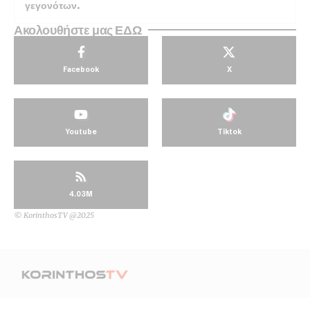
γεγονότων.
Ακολουθήστε μας ΕΔΩ
Facebook
X
Youtube
Tiktok
4.03M
© KorinthosTV @2025