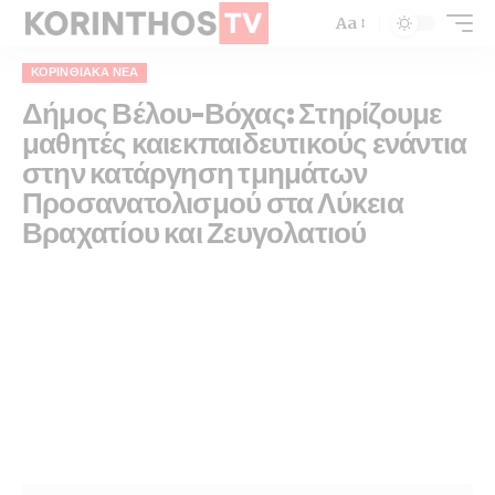
Aa
ΚΟΡΙΝΘΙΑΚΆ ΝΈΑ
Δήμος Βέλου-Βόχας: Στηρίζουμε
μαθητές καιεκπαιδευτικούς ενάντια
στην κατάργηση τμημάτων
Προσανατολισμού στα Λύκεια
Βραχατίου και Ζευγολατιού