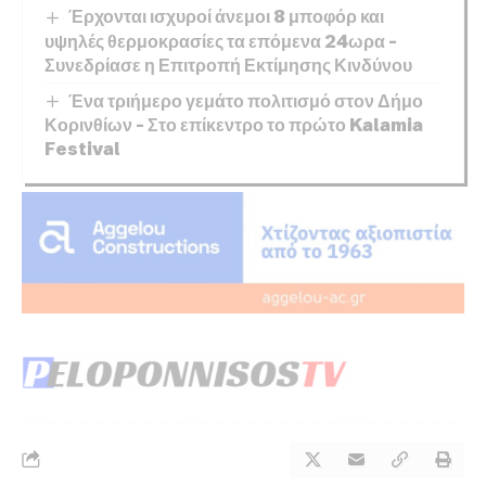
Έρχονται ισχυροί άνεμοι 8 μποφόρ και
υψηλές θερμοκρασίες τα επόμενα 24ωρα –
Συνεδρίασε η Επιτροπή Εκτίμησης Κινδύνου
Ένα τριήμερο γεμάτο πολιτισμό στον Δήμο
Κορινθίων – Στο επίκεντρο το πρώτο Kalamia
Festival