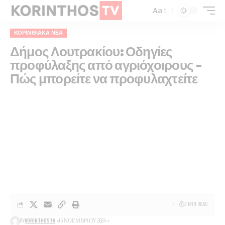
Aa
ΚΟΡΙΝΘΙΑΚΆ ΝΈΑ
Δήμος Λουτρακίου: Οδηγίες
προφύλαξης από αγριόχοιρους –
Πώς μπορείτε να προφυλαχτείτε
3 MIN READ
BY
KORINTHOSTV
15 ΝΟΕΜΒΡΊΟΥ 2024