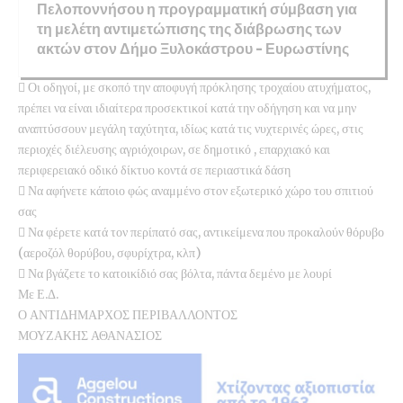
Πελοποννήσου η προγραμματική σύμβαση για
τη μελέτη αντιμετώπισης της διάβρωσης των
ακτών στον Δήμο Ξυλοκάστρου – Ευρωστίνης
 Οι οδηγοί, με σκοπό την αποφυγή πρόκλησης τροχαίου ατυχήματος,
πρέπει να είναι ιδιαίτερα προσεκτικοί κατά την οδήγηση και να μην
αναπτύσσουν μεγάλη ταχύτητα, ιδίως κατά τις νυχτερινές ώρες, στις
περιοχές διέλευσης αγριόχοιρων, σε δημοτικό , επαρχιακό και
περιφερειακό οδικό δίκτυο κοντά σε περιαστικά δάση
 Να αφήνετε κάποιο φώς αναμμένο στον εξωτερικό χώρο του σπιτιού
σας
 Να φέρετε κατά τον περίπατό σας, αντικείμενα που προκαλούν θόρυβο
(αεροζόλ θορύβου, σφυρίχτρα, κλπ)
 Να βγάζετε το κατοικίδιό σας βόλτα, πάντα δεμένο με λουρί
Με Ε.Δ.
Ο ΑΝΤΙΔΗΜΑΡΧΟΣ ΠΕΡΙΒΑΛΛΟΝΤΟΣ
ΜΟΥΖΑΚΗΣ ΑΘΑΝΑΣΙΟΣ