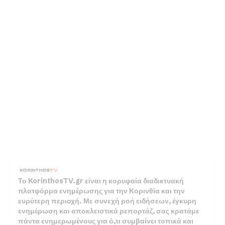
Το KorinthosTV.gr είναι η κορυφαία διαδικτυακή
πλατφόρμα ενημέρωσης για την Κορινθία και την
ευρύτερη περιοχή. Με συνεχή ροή ειδήσεων, έγκυρη
ενημέρωση και αποκλειστικά ρεπορτάζ, σας κρατάμε
πάντα ενημερωμένους για ό,τι συμβαίνει τοπικά και