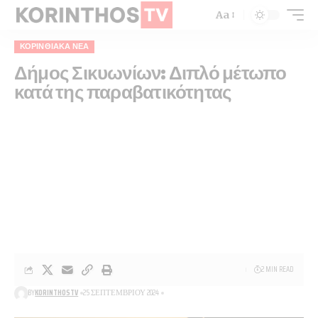
Aa
ΚΟΡΙΝΘΙΑΚΆ ΝΈΑ
Δήμος Σικυωνίων: Διπλό μέτωπο
κατά της παραβατικότητας
2 MIN READ
BY
KORINTHOSTV
25 ΣΕΠΤΕΜΒΡΊΟΥ 2024