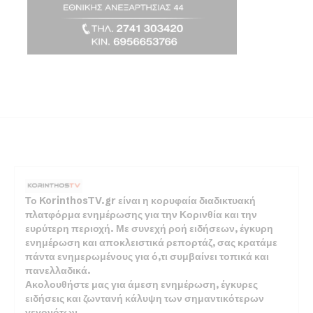
Το KorinthosTV.gr είναι η κορυφαία διαδικτυακή
πλατφόρμα ενημέρωσης για την Κορινθία και την
ευρύτερη περιοχή. Με συνεχή ροή ειδήσεων, έγκυρη
ενημέρωση και αποκλειστικά ρεπορτάζ, σας κρατάμε
πάντα ενημερωμένους για ό,τι συμβαίνει τοπικά και
πανελλαδικά.
Ακολουθήστε μας για άμεση ενημέρωση, έγκυρες
ειδήσεις και ζωντανή κάλυψη των σημαντικότερων
γεγονότων.