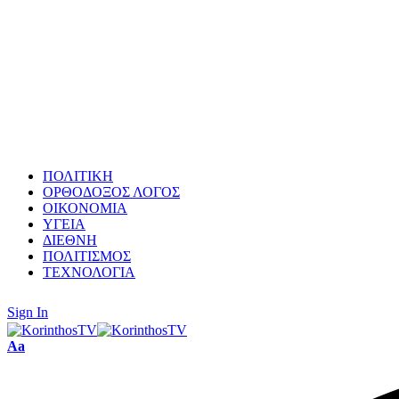
ΠΟΛΙΤΙΚΗ
ΟΡΘΟΔΟΞΟΣ ΛΟΓΟΣ
ΟΙΚΟΝΟΜΙΑ
ΥΓΕΙΑ
ΔΙΕΘΝΗ
ΠΟΛΙΤΙΣΜΟΣ
ΤΕΧΝΟΛΟΓΙΑ
Sign In
Font
Aa
Resizer