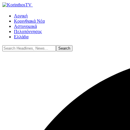
Αρχική
Κορινθιακά Νέα
Αστυνομικά
Πελοπόννησος
Ελλάδα