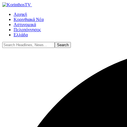
Αρχική
Κορινθιακά Νέα
Αστυνομικά
Πελοπόννησος
Ελλάδα