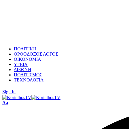
ΠΟΛΙΤΙΚΗ
ΟΡΘΟΔΟΞΟΣ ΛΟΓΟΣ
ΟΙΚΟΝΟΜΙΑ
ΥΓΕΙΑ
ΔΙΕΘΝΗ
ΠΟΛΙΤΙΣΜΟΣ
ΤΕΧΝΟΛΟΓΙΑ
Sign In
Font
Aa
Resizer