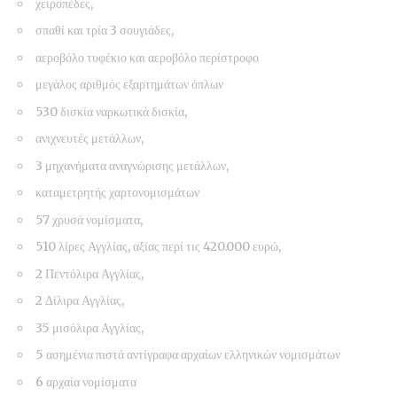
χειροπέδες,
σπαθί και τρία 3 σουγιάδες,
αεροβόλο τυφέκιο και αεροβόλο περίστροφο
μεγάλος αριθμός εξαρτημάτων όπλων
530 δισκία ναρκωτικά δισκία,
ανιχνευτές μετάλλων,
3 μηχανήματα αναγνώρισης μετάλλων,
καταμετρητής χαρτονομισμάτων
57 χρυσά νομίσματα,
510 λίρες Αγγλίας, αξίας περί τις 420.000 ευρώ,
2 Πεντόλιρα Αγγλίας,
2 Δίλιρα Αγγλίας,
35 μισόλιρα Αγγλίας,
5 ασημένια πιστά αντίγραφα αρχαίων ελληνικών νομισμάτων
6 αρχαία νομίσματα