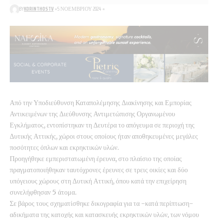
BY
KORINTHOSTV
5 ΝΟΕΜΒΡΊΟΥ 2024
Από την Υποδιεύθυνση Καταπολέμησης Διακίνησης και Εμπορίας
Αντικειμένων της Διεύθυνσης Αντιμετώπισης Οργανωμένου
Εγκλήματος, εντοπίστηκαν τη Δευτέρα το απόγευμα σε περιοχή της
Δυτικής Αττικής, χώροι στους οποίους ήταν αποθηκευμένες μεγάλες
ποσότητες όπλων και εκρηκτικών υλών.
Προηγήθηκε εμπεριστατωμένη έρευνα, στο πλαίσιο της οποίας
πραγματοποιήθηκαν ταυτόχρονες έρευνες σε τρεις οικίες και δύο
υπόγειους χώρους στη Δυτική Αττική, όπου κατά την επιχείρηση
συνελήφθησαν 5 άτομα.
Σε βάρος τους σχηματίσθηκε δικογραφία για τα -κατά περίπτωση-
αδικήματα της κατοχής και κατασκευής εκρηκτικών υλών, των νόμου