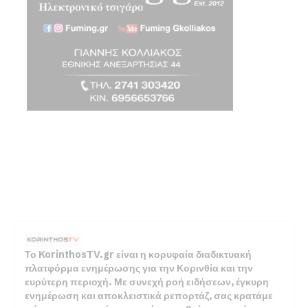
Το KorinthosTV.gr είναι η κορυφαία διαδικτυακή
πλατφόρμα ενημέρωσης για την Κορινθία και την
ευρύτερη περιοχή. Με συνεχή ροή ειδήσεων, έγκυρη
ενημέρωση και αποκλειστικά ρεπορτάζ, σας κρατάμε