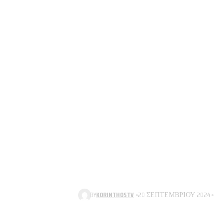
BY
KORINTHOSTV
20 ΣΕΠΤΕΜΒΡΊΟΥ 2024