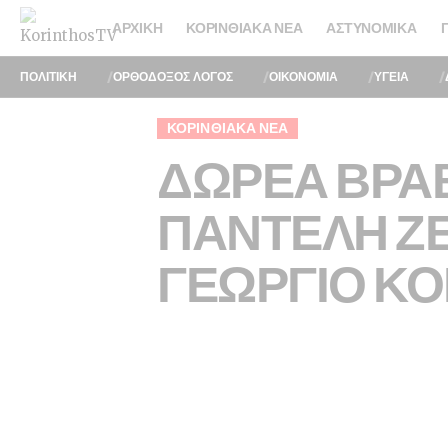
ΑΡΧΙΚΉ
ΚΟΡΙΝΘΙΑΚΆ ΝΈΑ
ΑΣΤΥΝΟΜΙΚΆ
ΠΟΛΙΤΙΚΗ
ΟΡΘΟΔΟΞΟΣ ΛΟΓΟΣ
ΟΙΚΟΝΟΜΙΑ
ΥΓΕΙΑ
ΚΟΡΙΝΘΙΑΚΆ ΝΈΑ
ΔΩΡΕΑ ΒΡΑ
ΠΑΝΤΕΛΗ ΖΕ
ΓΕΩΡΓΙΟ Κ