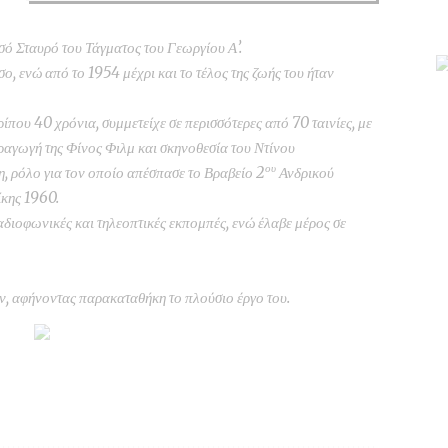
υσό Σταυρό του Τάγματος του Γεωργίου Α’.
ο, ενώ από το 1954 μέχρι και το τέλος της ζωής του ήταν
ίπου 40 χρόνια, συμμετείχε σε περισσότερες από 70 ταινίες, με
αγωγή της Φίνος Φιλμ και σκηνοθεσία του Ντίνου
ου
 ρόλο για τον οποίο απέσπασε το Βραβείο 2
Ανδρικού
κης 1960.
αδιοφωνικές και τηλεοπτικές εκπομπές, ενώ έλαβε μέρος σε
ν, αφήνοντας παρακαταθήκη το πλούσιο έργο του.